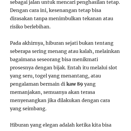
sebagai jalan untuk mencari penghasilan tetap.
Dengan cara ini, kesenangan tetap bisa
dirasakan tanpa menimbulkan tekanan atau
risiko berlebihan.
Pada akhirnya, hiburan sejati bukan tentang
seberapa sering menang atau kalah, melainkan
bagaimana seseorang bisa menikmati
prosesnya dengan bijak. Entah itu melalui slot
yang seru, togel yang menantang, atau
pengalaman bermain di
kaw 89
yang
memanjakan, semuanya akan terasa
menyenangkan jika dilakukan dengan cara
yang seimbang.
Hiburan yang elegan adalah ketika kita bisa