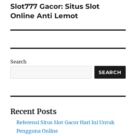
Slot777 Gacor: Situs Slot
Next
post:
Online Anti Lemot
Search
SEARCH
Recent Posts
Referensi Situs Slot Gacor Hari Ini Untuk
Pengguna Online