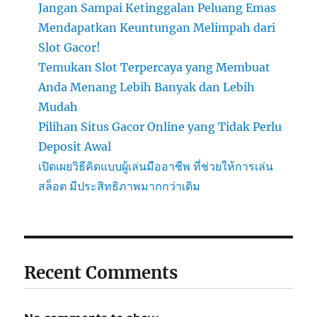
Jangan Sampai Ketinggalan Peluang Emas
Mendapatkan Keuntungan Melimpah dari
Slot Gacor!
Temukan Slot Terpercaya yang Membuat
Anda Menang Lebih Banyak dan Lebih
Mudah
Pilihan Situs Gacor Online yang Tidak Perlu
Deposit Awal
เปิดเผยวิธีคิดแบบผู้เล่นมืออาชีพ ที่ช่วยให้การเล่น
สล็อต มีประสิทธิภาพมากกว่าเดิม
Recent Comments