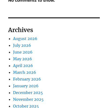
No comments to show.
Archives
August 2026
July 2026
June 2026
May 2026
April 2026
March 2026
February 2026
January 2026
December 2025
November 2025
October 2025