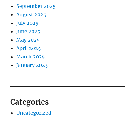
September 2025
August 2025
July 2025
June 2025
May 2025
April 2025
March 2025
January 2023
Categories
Uncategorized