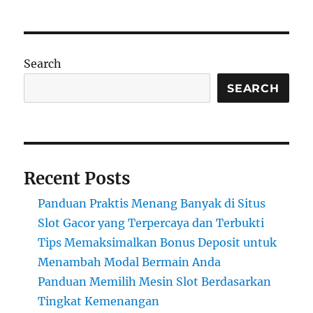
Search
SEARCH
Recent Posts
Panduan Praktis Menang Banyak di Situs
Slot Gacor yang Terpercaya dan Terbukti
Tips Memaksimalkan Bonus Deposit untuk
Menambah Modal Bermain Anda
Panduan Memilih Mesin Slot Berdasarkan
Tingkat Kemenangan