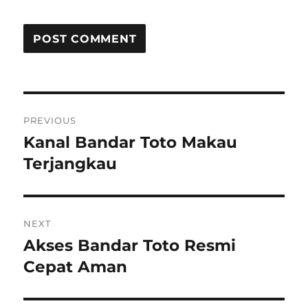
Post
PREVIOUS
navigation
Kanal Bandar Toto Makau
Previous
post:
Terjangkau
NEXT
Akses Bandar Toto Resmi
Next
post:
Cepat Aman