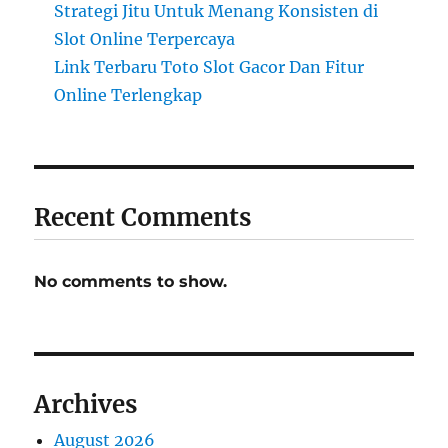
Strategi Jitu Untuk Menang Konsisten di
Slot Online Terpercaya
Link Terbaru Toto Slot Gacor Dan Fitur
Online Terlengkap
Recent Comments
No comments to show.
Archives
August 2026