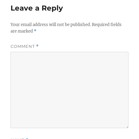
Leave a Reply
Your email address will not be published.
Required fields
are marked
*
COMMENT
*