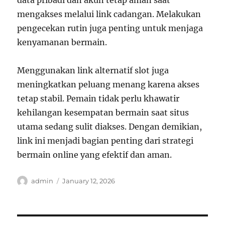
data pribadi dan akun tetap aman saat
mengakses melalui link cadangan. Melakukan
pengecekan rutin juga penting untuk menjaga
kenyamanan bermain.
Menggunakan link alternatif slot juga
meningkatkan peluang menang karena akses
tetap stabil. Pemain tidak perlu khawatir
kehilangan kesempatan bermain saat situs
utama sedang sulit diakses. Dengan demikian,
link ini menjadi bagian penting dari strategi
bermain online yang efektif dan aman.
Author
Posted
admin
January 12, 2026
on