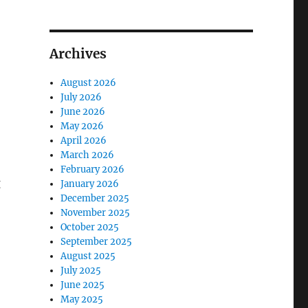
Archives
August 2026
July 2026
June 2026
May 2026
April 2026
March 2026
February 2026
g
January 2026
December 2025
November 2025
October 2025
September 2025
August 2025
July 2025
June 2025
May 2025