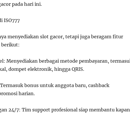
acor pada hari ini.
di ISO777
ya menyediakan slot gacor, tetapi juga beragam fitur
 berikut:
bel: Menyediakan berbagai metode pembayaran, termasu
kal, dompet elektronik, hingga QRIS.
 Termasuk bonus untuk anggota baru, cashback
romosi harian.
an 24/7: Tim support profesional siap membantu kapan