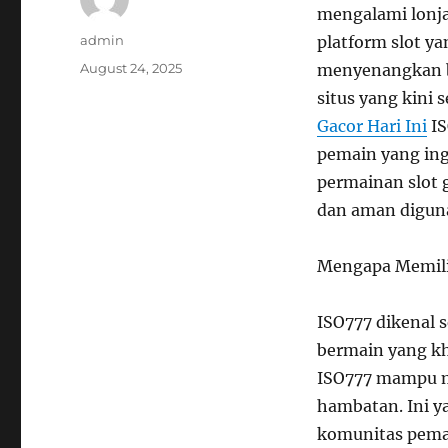
mengalami lonja
Author
admin
platform slot 
Posted
August 24, 2025
menyenangkan b
on
situs yang kini
Gacor Hari Ini
IS
pemain yang in
permainan slot 
dan aman digun
Mengapa Memili
ISO777 dikenal 
bermain yang kh
ISO777 mampu m
hambatan. Ini y
komunitas pemai