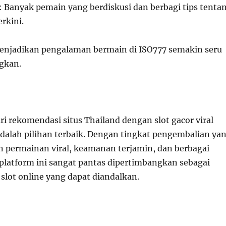
: Banyak pemain yang berdiskusi dan berbagi tips tenta
erkini.
 menjadikan pengalaman bermain di ISO777 semakin seru
gkan.
i rekomendasi situs Thailand dengan slot gacor viral
 adalah pilihan terbaik. Dengan tingkat pengembalian ya
n permainan viral, keamanan terjamin, dan berbagai
platform ini sangat pantas dipertimbangkan sebagai
slot online yang dapat diandalkan.