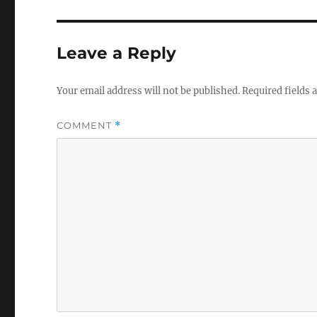
Leave a Reply
Your email address will not be published.
Required fields
COMMENT
*