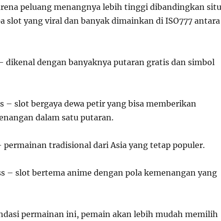
rena peluang menangnya lebih tinggi dibandingkan sit
a slot yang viral dan banyak dimainkan di ISO777 antara
 dikenal dengan banyaknya putaran gratis dan simbol
s – slot bergaya dewa petir yang bisa memberikan
angan dalam satu putaran.
permainan tradisional dari Asia yang tetap populer.
ess – slot bertema anime dengan pola kemenangan yang
dasi permainan ini, pemain akan lebih mudah memilih