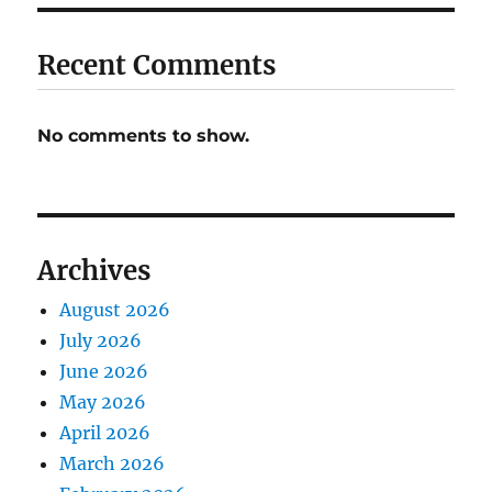
Recent Comments
No comments to show.
Archives
August 2026
July 2026
June 2026
May 2026
April 2026
March 2026