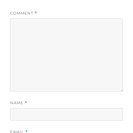
COMMENT
*
NAME
*
EMAIL
*