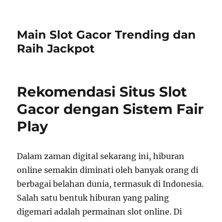
Main Slot Gacor Trending dan
Raih Jackpot
Rekomendasi Situs Slot
Gacor dengan Sistem Fair
Play
Dalam zaman digital sekarang ini, hiburan
online semakin diminati oleh banyak orang di
berbagai belahan dunia, termasuk di Indonesia.
Salah satu bentuk hiburan yang paling
digemari adalah permainan slot online. Di