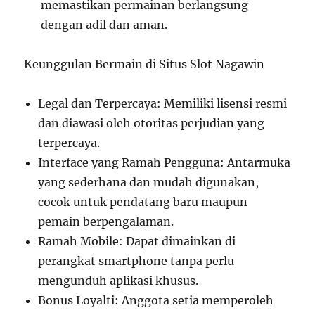
memastikan permainan berlangsung
dengan adil dan aman.
Keunggulan Bermain di Situs Slot Nagawin
Legal dan Terpercaya: Memiliki lisensi resmi
dan diawasi oleh otoritas perjudian yang
terpercaya.
Interface yang Ramah Pengguna: Antarmuka
yang sederhana dan mudah digunakan,
cocok untuk pendatang baru maupun
pemain berpengalaman.
Ramah Mobile: Dapat dimainkan di
perangkat smartphone tanpa perlu
mengunduh aplikasi khusus.
Bonus Loyalti: Anggota setia memperoleh