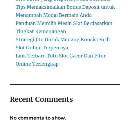
Tips Memaksimalkan Bonus Deposit untuk
Menambah Modal Bermain Anda
Panduan Memilih Mesin Slot Berdasarkan
Tingkat Kemenangan
Strategi Jitu Untuk Menang Konsisten di
Slot Online Terpercaya
Link Terbaru Toto Slot Gacor Dan Fitur
Online Terlengkap
Recent Comments
No comments to show.