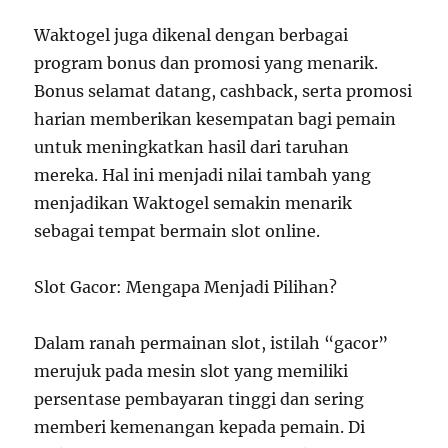
Waktogel juga dikenal dengan berbagai
program bonus dan promosi yang menarik.
Bonus selamat datang, cashback, serta promosi
harian memberikan kesempatan bagi pemain
untuk meningkatkan hasil dari taruhan
mereka. Hal ini menjadi nilai tambah yang
menjadikan Waktogel semakin menarik
sebagai tempat bermain slot online.
Slot Gacor: Mengapa Menjadi Pilihan?
Dalam ranah permainan slot, istilah “gacor”
merujuk pada mesin slot yang memiliki
persentase pembayaran tinggi dan sering
memberi kemenangan kepada pemain. Di