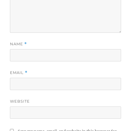
NAME
*
EMAIL
*
WEBSITE