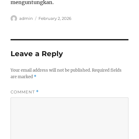
menguntungkan.
Author
Posted
admin
February 2, 2026
on
Leave a Reply
Your email address will not be published.
Required fields
are marked
*
COMMENT
*