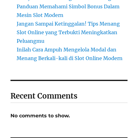
Panduan Memahami Simbol Bonus Dalam
Mesin Slot Modern
Jangan Sampai Ketinggalan! Tips Menang
Slot Online yang Terbukti Meningkatkan
Peluangmu
Inilah Cara Ampuh Mengelola Modal dan
Menang Berkali-kali di Slot Online Modern
Recent Comments
No comments to show.