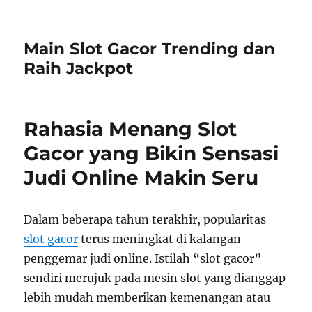
Main Slot Gacor Trending dan
Raih Jackpot
Rahasia Menang Slot
Gacor yang Bikin Sensasi
Judi Online Makin Seru
Dalam beberapa tahun terakhir, popularitas
slot gacor
terus meningkat di kalangan
penggemar judi online. Istilah “slot gacor”
sendiri merujuk pada mesin slot yang dianggap
lebih mudah memberikan kemenangan atau