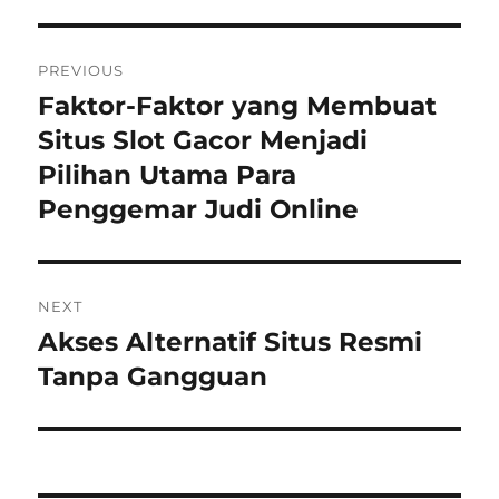
Post
PREVIOUS
navigation
Faktor-Faktor yang Membuat
Previous
post:
Situs Slot Gacor Menjadi
Pilihan Utama Para
Penggemar Judi Online
NEXT
Akses Alternatif Situs Resmi
Next
post:
Tanpa Gangguan