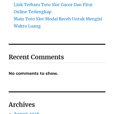
Link Terbaru Toto Slot Gacor Dan Fitur
Online Terlengkap
Main Toto Slot Modal Receh Untuk Mengisi
Waktu Luang
Recent Comments
No comments to show.
Archives
August 2026