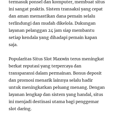
termasuk ponsel dan komputer, membuat situs
ini sangat praktis. Sistem transaksi yang cepat
dan aman memastikan dana pemain selalu
terlindungi dan mudah dikelola. Dukungan
layanan pelanggan 24 jam siap membantu
setiap kendala yang dihadapi pemain kapan
saja.
Popularitas Situs Slot Maxwin terus meningkat
berkat reputasi yang terpercaya dan
transparansi dalam permainan. Bonus deposit
dan promosi menarik lainnya selalu hadir
untuk meningkatkan peluang menang. Dengan
layanan lengkap dan sistem yang handal, situs
ini menjadi destinasi utama bagi penggemar
slot daring.