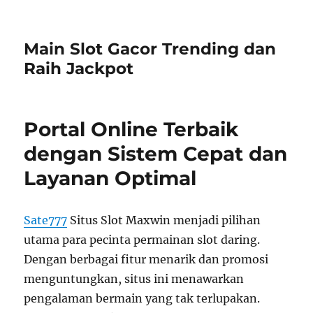
Main Slot Gacor Trending dan
Raih Jackpot
Portal Online Terbaik
dengan Sistem Cepat dan
Layanan Optimal
Sate777
Situs Slot Maxwin menjadi pilihan
utama para pecinta permainan slot daring.
Dengan berbagai fitur menarik dan promosi
menguntungkan, situs ini menawarkan
pengalaman bermain yang tak terlupakan.