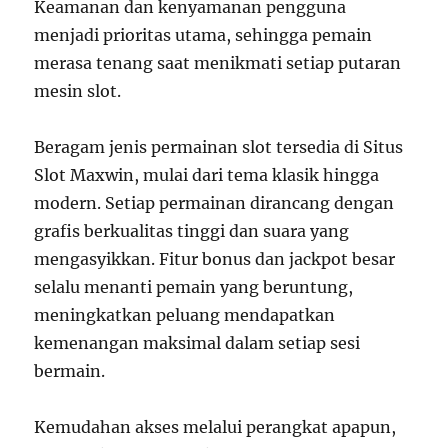
Keamanan dan kenyamanan pengguna
menjadi prioritas utama, sehingga pemain
merasa tenang saat menikmati setiap putaran
mesin slot.
Beragam jenis permainan slot tersedia di Situs
Slot Maxwin, mulai dari tema klasik hingga
modern. Setiap permainan dirancang dengan
grafis berkualitas tinggi dan suara yang
mengasyikkan. Fitur bonus dan jackpot besar
selalu menanti pemain yang beruntung,
meningkatkan peluang mendapatkan
kemenangan maksimal dalam setiap sesi
bermain.
Kemudahan akses melalui perangkat apapun,