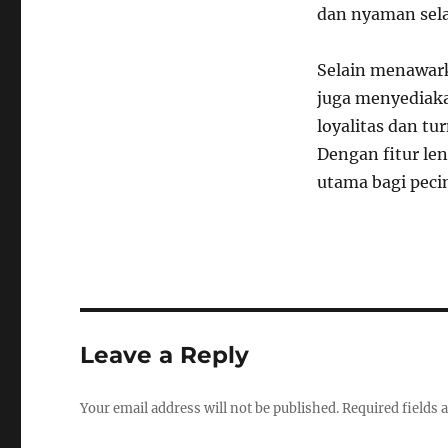
dan nyaman sel
Selain menawarka
juga menyediaka
loyalitas dan t
Dengan fitur len
utama bagi peci
Leave a Reply
Your email address will not be published.
Required fields