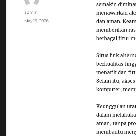
semakin diminati
Author
admin
menawarkan aks
Posted
May 19, 2026
dan aman. Keama
on
memberikan ras
berbagai fitur 
Situs link alter
berkualitas tin
menarik dan fit
Selain itu, akse
komputer, memu
Keunggulan utam
dalam melakukan
aman, tanpa pro
membantu menga