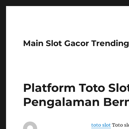
Main Slot Gacor Trendin
Platform Toto Slo
Pengalaman Berm
toto slot
Toto sl