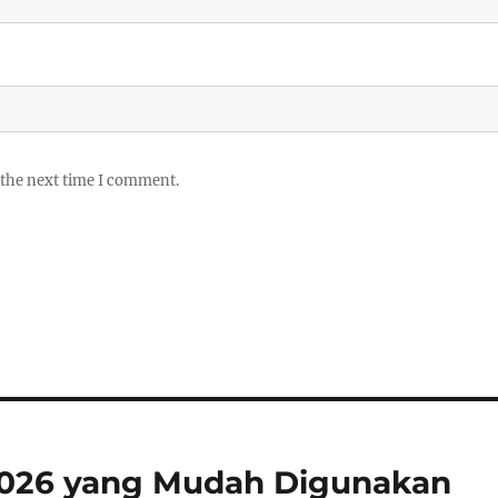
 the next time I comment.
u 2026 yang Mudah Digunakan