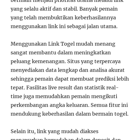
bermain menjadi prioritas utama melalui link
yang selalu aktif dan stabil. Banyak pemain
yang telah membuktikan keberhasilannya
menggunakan link ini sebagai jalan utama.
Menggunakan Link Togel mudah menang
sangat membantu dalam meningkatkan
peluang kemenangan. Situs yang terpercaya
menyediakan data lengkap dan analisa akurat
sehingga pemain dapat membuat prediksi lebih
tepat. Fasilitas live result dan statistik real-
time juga memudahkan pemain mengikuti
perkembangan angka keluaran. Semua fitur ini
mendukung keberhasilan dalam bermain togel.
Selain itu, link yang mudah diakses