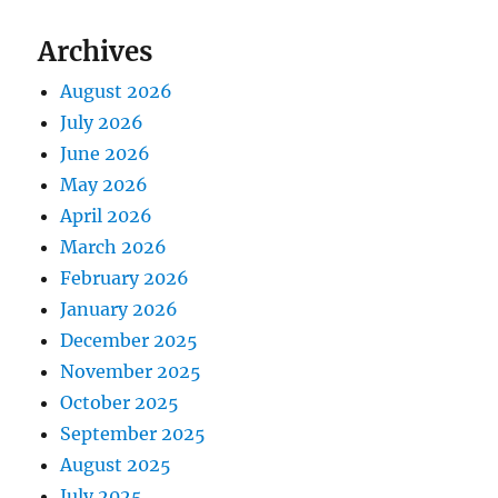
Archives
August 2026
July 2026
June 2026
May 2026
April 2026
March 2026
February 2026
January 2026
December 2025
November 2025
October 2025
September 2025
August 2025
July 2025