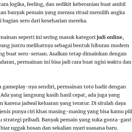
a logika, feeling, dan sedikit keberanian buat ambil
an banyak pemain yang merasa ritual memilih angka
di bagian seru dari keseharian mereka.
mainan seperti ini sering masuk kategori
judi online
,
ang justru melihatnya sebagai bentuk hiburan modern
ng buat seru-seruan. Asalkan tetap dimainkan dengan
daran, permainan ini bisa jadi cara buat ngisi waktu dan
gameplay-nya sendiri, permainan toto hadir dengan
. Ada yang langsung kasih hasil cepat, ada juga yang
 karena jadwal keluaran yang teratur. Di situlah daya
 jenis punya ciri khas masing-masing yang bisa kamu pil
u strategi pribadi. Banyak pemain yang suka gonta-gant
biar nggak bosan dan sekalian nyari suasana baru.