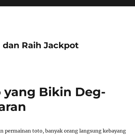
g dan Raih Jackpot
 yang Bikin Deg-
aran
n permainan toto, banyak orang langsung kebayang