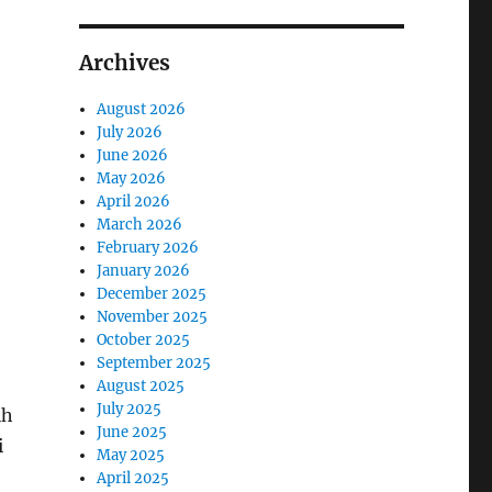
Archives
August 2026
July 2026
June 2026
May 2026
April 2026
March 2026
February 2026
January 2026
December 2025
November 2025
October 2025
September 2025
August 2025
July 2025
ih
June 2025
i
May 2025
April 2025