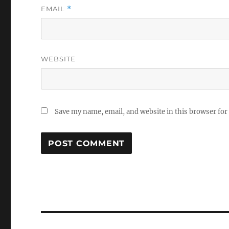
EMAIL
*
WEBSITE
Save my name, email, and website in this browser for
Post