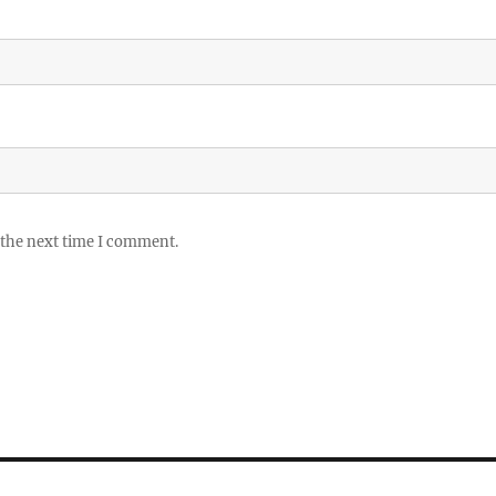
 the next time I comment.