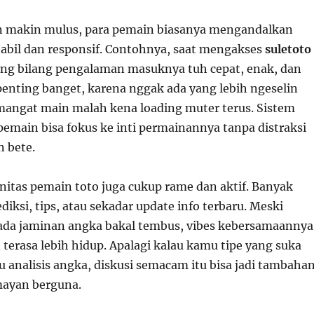
n makin mulus, para pemain biasanya mengandalkan
tabil dan responsif. Contohnya, saat mengakses
suletoto
ang bilang pengalaman masuknya tuh cepat, enak, dan
 penting banget, karena nggak ada yang lebih ngeselin
emangat main malah kena loading muter terus. Sistem
pemain bisa fokus ke inti permainannya tanpa distraksi
n bete.
unitas pemain toto juga cukup rame dan aktif. Banyak
diksi, tips, atau sekadar update info terbaru. Meski
ada jaminan angka bakal tembus, vibes kebersamaannya
terasa lebih hidup. Apalagi kalau kamu tipe yang suka
 analisis angka, diskusi semacam itu bisa jadi tambaha
mayan berguna.