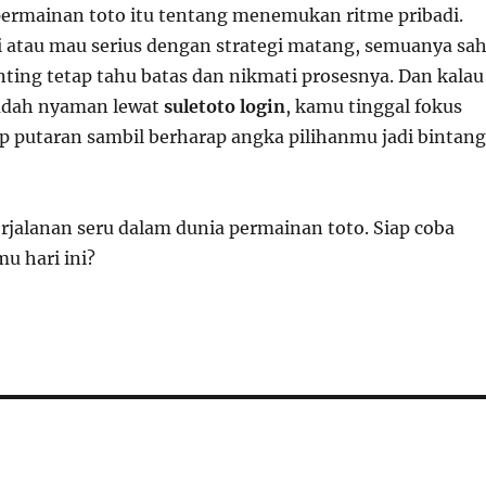
permainan toto itu tentang menemukan ritme pribadi.
 atau mau serius dengan strategi matang, semuanya sa
nting tetap tahu batas dan nikmati prosesnya. Dan kalau
 udah nyaman lewat
suletoto login
, kamu tinggal fokus
p putaran sambil berharap angka pilihanmu jadi bintang
perjalanan seru dalam dunia permainan toto. Siap coba
u hari ini?