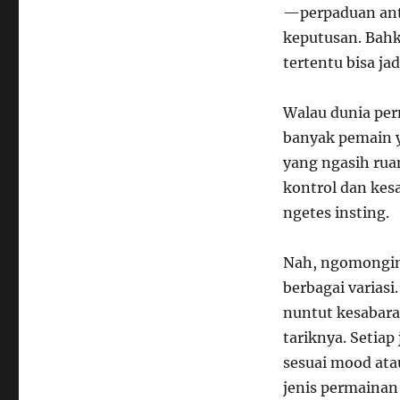
—perpaduan antar
keputusan. Bahk
tertentu bisa ja
Walau dunia per
banyak pemain y
yang ngasih rua
kontrol dan kesa
ngetes insting.
Nah, ngomongin 
berbagai variasi
nuntut kesabaran
tariknya. Setiap
sesuai mood ata
jenis permainan 