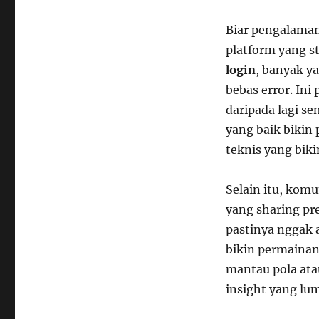
Biar pengalama
platform yang s
login
, banyak y
bebas error. Ini
daripada lagi s
yang baik bikin 
teknis yang biki
Selain itu, kom
yang sharing pre
pastinya nggak 
bikin permainan 
mantau pola atau
insight yang lu