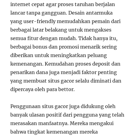
internet cepat agar proses taruhan berjalan
lancar tanpa gangguan. Desain antarmuka
yang user-friendly memudahkan pemain dari
berbagai latar belakang untuk mengakses
semua fitur dengan mudah. Tidak hanya itu,
berbagai bonus dan promosi menarik sering
diberikan untuk meningkatkan peluang
kemenangan. Kemudahan proses deposit dan
penarikan dana juga menjadi faktor penting
yang membuat situs gacor selalu diminati dan
dipercaya oleh para bettor.
Penggunaan situs gacor juga didukung oleh
banyak ulasan positif dari pengguna yang telah
merasakan manfaatnya. Mereka mengakui
bahwa tingkat kemenangan mereka