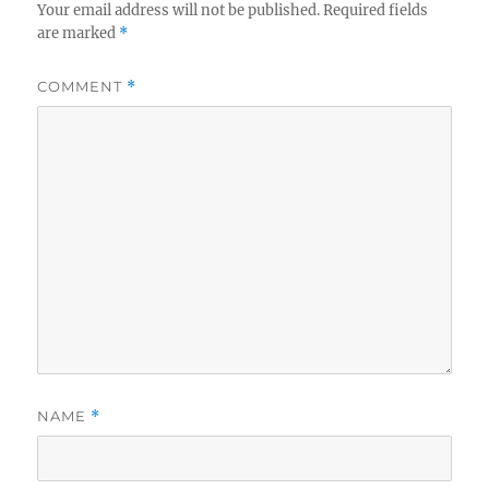
Your email address will not be published.
Required fields
are marked
*
COMMENT
*
NAME
*