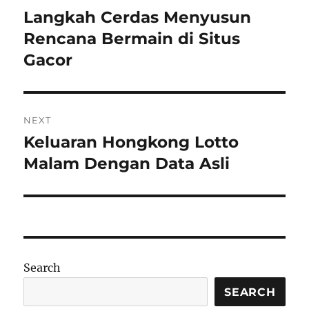
navigation
Langkah Cerdas Menyusun
Previous
post:
Rencana Bermain di Situs
Gacor
NEXT
Keluaran Hongkong Lotto
Next
post:
Malam Dengan Data Asli
Search
SEARCH