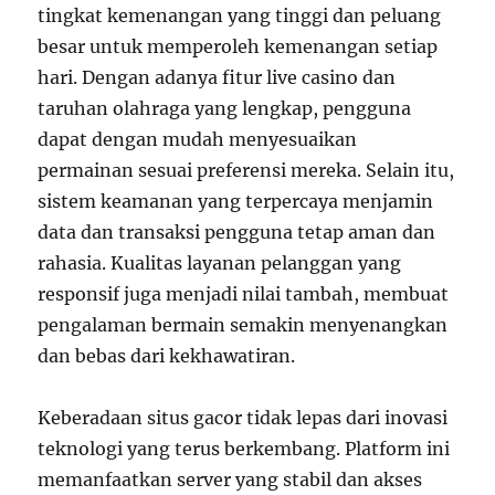
tingkat kemenangan yang tinggi dan peluang
besar untuk memperoleh kemenangan setiap
hari. Dengan adanya fitur live casino dan
taruhan olahraga yang lengkap, pengguna
dapat dengan mudah menyesuaikan
permainan sesuai preferensi mereka. Selain itu,
sistem keamanan yang terpercaya menjamin
data dan transaksi pengguna tetap aman dan
rahasia. Kualitas layanan pelanggan yang
responsif juga menjadi nilai tambah, membuat
pengalaman bermain semakin menyenangkan
dan bebas dari kekhawatiran.
Keberadaan situs gacor tidak lepas dari inovasi
teknologi yang terus berkembang. Platform ini
memanfaatkan server yang stabil dan akses