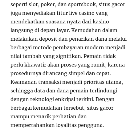
seperti slot, poker, dan sportsbook, situs gacor
juga menyediakan fitur live casino yang
mendekatkan suasana nyata dari kasino
langsung di depan layar. Kemudahan dalam
melakukan deposit dan penarikan dana melalui
berbagai metode pembayaran modern menjadi
nilai tambah yang signifikan. Pemain tidak
perlu khawatir akan proses yang rumit, karena
prosedurnya dirancang simpel dan cepat.
Keamanan transaksi menjadi prioritas utama,
sehingga data dan dana pemain terlindungi
dengan teknologi enkripsi terkini. Dengan
berbagai kemudahan tersebut, situs gacor
mampu menarik perhatian dan
mempertahankan loyalitas pengguna.