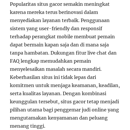
Popularitas situs gacor semakin meningkat
karena mereka terus berinovasi dalam
menyediakan layanan terbaik. Penggunaan
sistem yang user-friendly dan responsif
terhadap perangkat mobile membuat pemain
dapat bermain kapan saja dan di mana saja
tanpa hambatan. Dukungan fitur live chat dan
FAQ lengkap memudahkan pemain
menyelesaikan masalah secara mandiri.
Keberhasilan situs ini tidak lepas dari
komitmen untuk menjaga keamanan, keadilan,
serta kualitas layanan. Dengan kombinasi
keunggulan tersebut, situs gacor tetap menjadi
pilihan utama bagi penggemar judi online yang
mengutamakan kenyamanan dan peluang
menang tinggi.