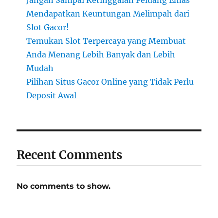
Jangan Sampai Ketinggalan Peluang Emas
Mendapatkan Keuntungan Melimpah dari
Slot Gacor!
Temukan Slot Terpercaya yang Membuat
Anda Menang Lebih Banyak dan Lebih
Mudah
Pilihan Situs Gacor Online yang Tidak Perlu
Deposit Awal
Recent Comments
No comments to show.