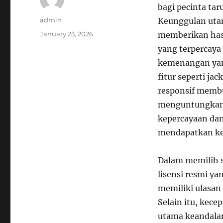
bagi pecinta ta
Author
admin
Keunggulan utama
Posted
January 23, 2026
memberikan has
on
yang terpercaya
kemenangan yang
fitur seperti ja
responsif memb
menguntungkan. 
kepercayaan da
mendapatkan ke
Dalam memilih s
lisensi resmi ya
memiliki ulasan 
Selain itu, kece
utama keandalan