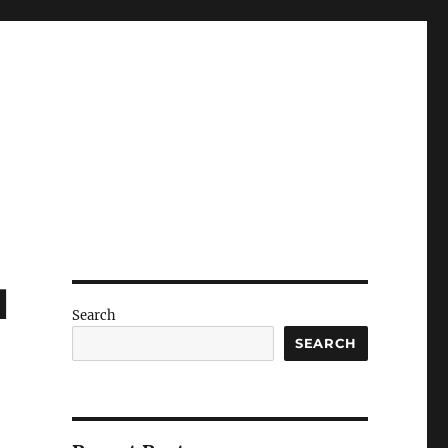
l
Search
SEARCH