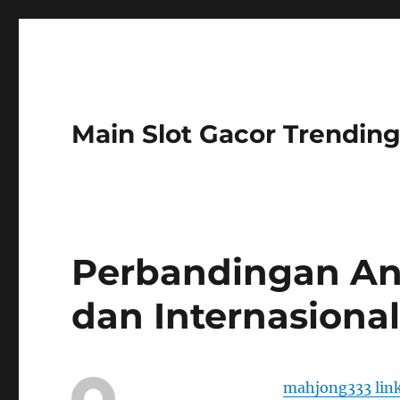
Main Slot Gacor Trendin
Perbandingan Ant
dan Internasiona
mahjong333 link 