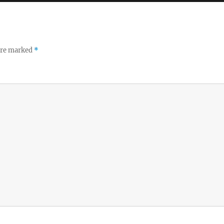
 are marked
*