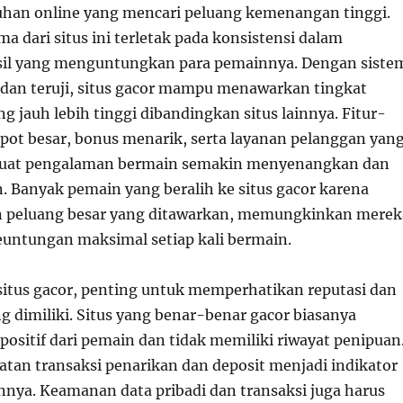
ruhan online yang mencari peluang kemenangan tinggi.
 dari situs ini terletak pada konsistensi dalam
il yang menguntungkan para pemainnya. Dengan siste
 dan teruji, situs gacor mampu menawarkan tingkat
 jauh lebih tinggi dibandingkan situs lainnya. Fitur-
ckpot besar, bonus menarik, serta layanan pelanggan yan
uat pengalaman bermain semakin menyenangkan dan
Banyak pemain yang beralih ke situs gacor karena
n peluang besar yang ditawarkan, memungkinkan merek
untungan maksimal setiap kali bermain.
itus gacor, penting untuk memperhatikan reputasi dan
ng dimiliki. Situs yang benar-benar gacor biasanya
positif dari pemain dan tidak memiliki riwayat penipuan
patan transaksi penarikan dan deposit menjadi indikator
nya. Keamanan data pribadi dan transaksi juga harus