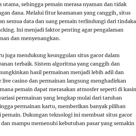
as utama, sehingga pemain merasa nyaman dan tidak
ngan dana. Melalui fitur keamanan yang canggih, situs
n semua data dan uang pemain terlindungi dari tindak
cking. Ini menjadi faktor penting agar pengalaman
aman dan menyenangkan.
ru juga mendukung keunggulan situs gacor dalam
anan terbaik. Sistem algoritma yang canggih dan
mungkinkan hasil permainan menjadi lebih adil dan
ur live casino dan permainan langsung menghadirkan
i mana pemain dapat merasakan atmosfer seperti di kasi
u, variasi permainan yang lengkap mulai dari taruhan
 hingga permainan kartu, memberikan banyak pilihan
si pemain. Dukungan teknologi ini membuat situs gacor
if dan mampu memenuhi kebutuhan pasar yang semakin