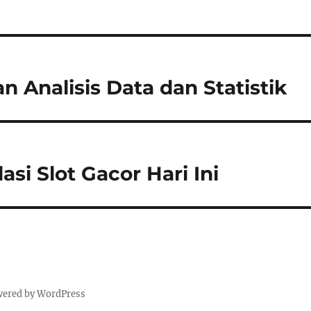
 Analisis Data dan Statistik
i Slot Gacor Hari Ini
wered by WordPress