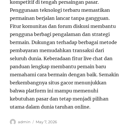
kompetitif di tengah persaingan pasar.
Penggunaan teknologi terbaru memastikan
permainan berjalan lancar tanpa gangguan.
Fitur komunitas dan forum diskusi membantu
pengguna berbagi pengalaman dan strategi
bermain. Dukungan terhadap berbagai metode
pembayaran memudahkan transaksi dari
seluruh dunia. Keberadaan fitur live chat dan
panduan lengkap membantu pemain baru
memahami cara bermain dengan baik. Semakin
berkembangnya situs gacor menunjukkan
bahwa platform ini mampu memenuhi
kebutuhan pasar dan tetap menjadi pilihan
utama dalam dunia taruhan online.
Author
Posted
admin
May 7, 2026
on