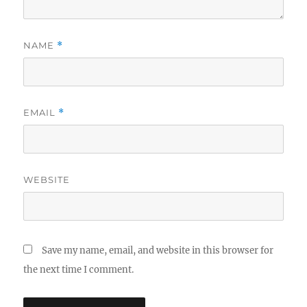
NAME
*
EMAIL
*
WEBSITE
Save my name, email, and website in this browser for
the next time I comment.