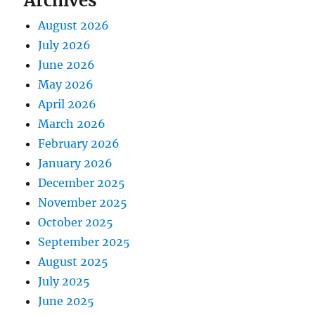
Archives
August 2026
July 2026
June 2026
May 2026
April 2026
March 2026
February 2026
January 2026
December 2025
November 2025
October 2025
September 2025
August 2025
July 2025
June 2025