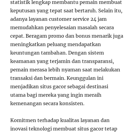
statistik lengkap membantu pemain membuat
keputusan yang tepat saat bertaruh. Selain itu,
adanya layanan customer service 24 jam
memudahkan penyelesaian masalah secara
cepat. Beragam promo dan bonus menarik juga
meningkatkan peluang mendapatkan
keuntungan tambahan. Dengan sistem
keamanan yang terjamin dan transparansi,
pemain merasa lebih nyaman saat melakukan
transaksi dan bermain. Keunggulan ini
menjadikan situs gacor sebagai destinasi
utama bagi mereka yang ingin meraih
kemenangan secara konsisten.
Komitmen terhadap kualitas layanan dan
inovasi teknologi membuat situs gacor tetap