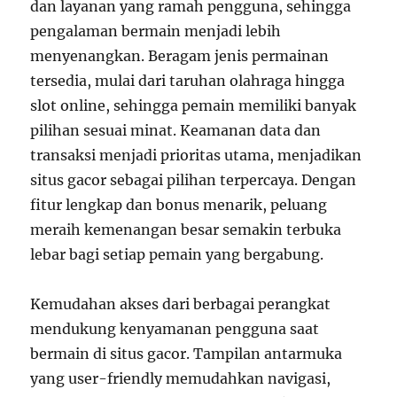
dan layanan yang ramah pengguna, sehingga
pengalaman bermain menjadi lebih
menyenangkan. Beragam jenis permainan
tersedia, mulai dari taruhan olahraga hingga
slot online, sehingga pemain memiliki banyak
pilihan sesuai minat. Keamanan data dan
transaksi menjadi prioritas utama, menjadikan
situs gacor sebagai pilihan terpercaya. Dengan
fitur lengkap dan bonus menarik, peluang
meraih kemenangan besar semakin terbuka
lebar bagi setiap pemain yang bergabung.
Kemudahan akses dari berbagai perangkat
mendukung kenyamanan pengguna saat
bermain di situs gacor. Tampilan antarmuka
yang user-friendly memudahkan navigasi,