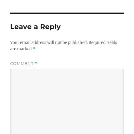
Leave a Reply
Your email address will not be published.
Required fields
are marked
*
COMMENT
*