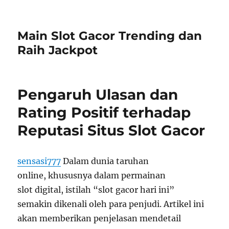
Main Slot Gacor Trending dan
Raih Jackpot
Pengaruh Ulasan dan
Rating Positif terhadap
Reputasi Situs Slot Gacor
sensasi777
Dalam dunia taruhan
online, khususnya dalam permainan
slot digital, istilah “slot gacor hari ini”
semakin dikenali oleh para penjudi. Artikel ini
akan memberikan penjelasan mendetail