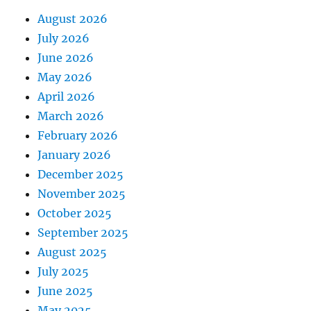
August 2026
July 2026
June 2026
May 2026
April 2026
March 2026
February 2026
January 2026
December 2025
November 2025
October 2025
September 2025
August 2025
July 2025
June 2025
May 2025