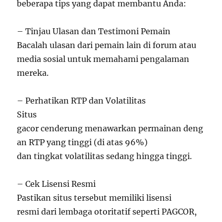
beberapa tips yang dapat membantu Anda:
– Tinjau Ulasan dan Testimoni Pemain
Bacalah ulasan dari pemain lain di forum atau
media sosial untuk memahami pengalaman
mereka.
– Perhatikan RTP dan Volatilitas
Situs
gacor cenderung menawarkan permainan deng
an RTP yang tinggi (di atas 96%)
dan tingkat volatilitas sedang hingga tinggi.
– Cek Lisensi Resmi
Pastikan situs tersebut memiliki lisensi
resmi dari lembaga otoritatif seperti PAGCOR,