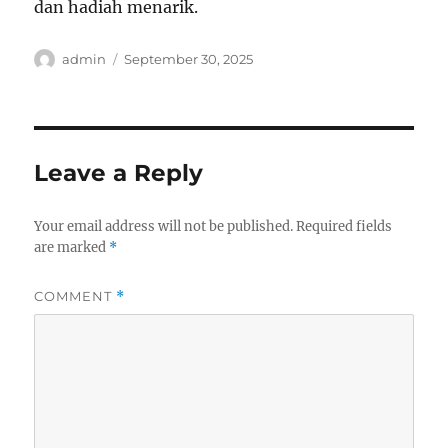
dan hadiah menarik.
Author
Posted
admin
September 30, 2025
on
Leave a Reply
Your email address will not be published.
Required fields
are marked
*
COMMENT
*