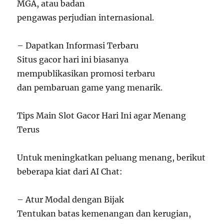
MGA, atau badan
pengawas perjudian internasional.
– Dapatkan Informasi Terbaru
Situs gacor hari ini biasanya
mempublikasikan promosi terbaru
dan pembaruan game yang menarik.
Tips Main Slot Gacor Hari Ini agar Menang
Terus
Untuk meningkatkan peluang menang, berikut
beberapa kiat dari AI Chat:
– Atur Modal dengan Bijak
Tentukan batas kemenangan dan kerugian,