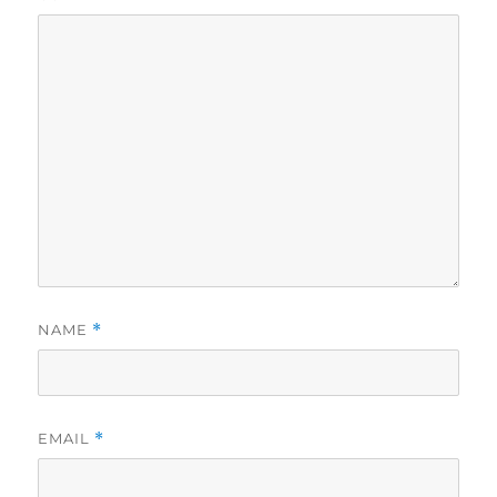
NAME
*
EMAIL
*