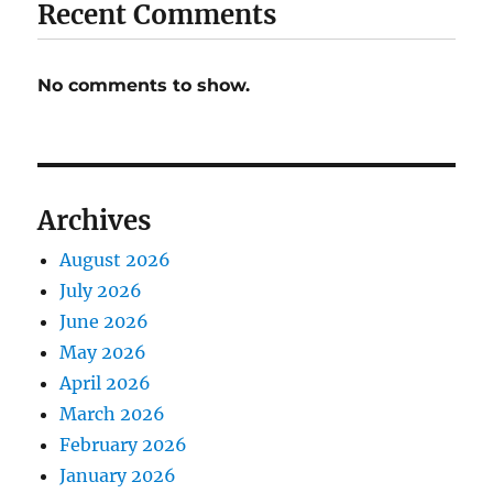
Recent Comments
No comments to show.
Archives
August 2026
July 2026
June 2026
May 2026
April 2026
March 2026
February 2026
January 2026