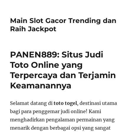
Main Slot Gacor Trending dan
Raih Jackpot
PANEN889: Situs Judi
Toto Online yang
Terpercaya dan Terjamin
Keamanannya
Selamat datang di
toto togel
, destinasi utama
bagi para penggemar judi online! Kami
menghadirkan pengalaman permainan yang
menarik dengan berbagai opsi yang sangat