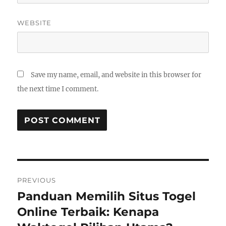
WEBSITE
Save my name, email, and website in this browser for
the next time I comment.
Post
PREVIOUS
navigation
Panduan Memilih Situs Togel
Previous
post:
Online Terbaik: Kenapa