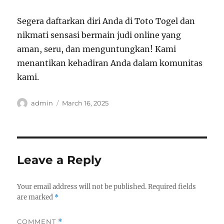
Segera daftarkan diri Anda di Toto Togel dan
nikmati sensasi bermain judi online yang
aman, seru, dan menguntungkan! Kami
menantikan kehadiran Anda dalam komunitas
kami.
Author
Posted
admin
March 16, 2025
on
Leave a Reply
Your email address will not be published.
Required fields
are marked
*
COMMENT
*