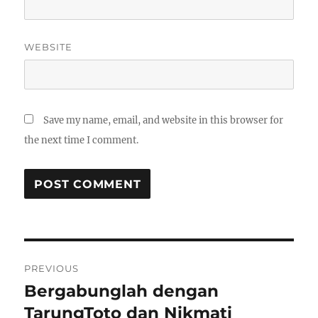
WEBSITE
Save my name, email, and website in this browser for
the next time I comment.
Post
PREVIOUS
navigation
Bergabunglah dengan
Previous
post:
TarungToto dan Nikmati