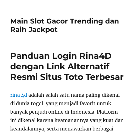
Main Slot Gacor Trending dan
Raih Jackpot
Panduan Login Rina4D
dengan Link Alternatif
Resmi Situs Toto Terbesar
rina 4d
adalah salah satu nama paling dikenal
di dunia togel, yang menjadi favorit untuk
banyak penjudi online di Indonesia. Platform
ini dikenal karena keamanannya yang kuat dan
keandalannya, serta menawarkan berbagai