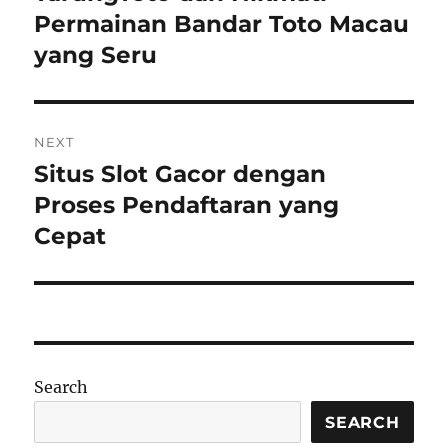
Permainan Bandar Toto Macau
yang Seru
NEXT
Situs Slot Gacor dengan
Next
post:
Proses Pendaftaran yang
Cepat
Search
SEARCH