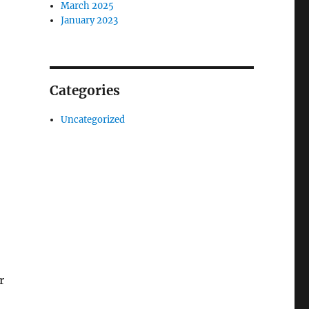
March 2025
January 2023
Categories
Uncategorized
r