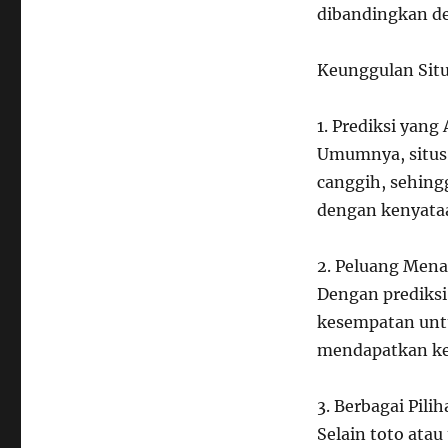
dibandingkan de
Keunggulan Situ
1. Prediksi yang
Umumnya, situs t
canggih, sehin
dengan kenyata
2. Peluang Mena
Dengan prediksi
kesempatan unt
mendapatkan ke
3. Berbagai Pil
Selain toto atau