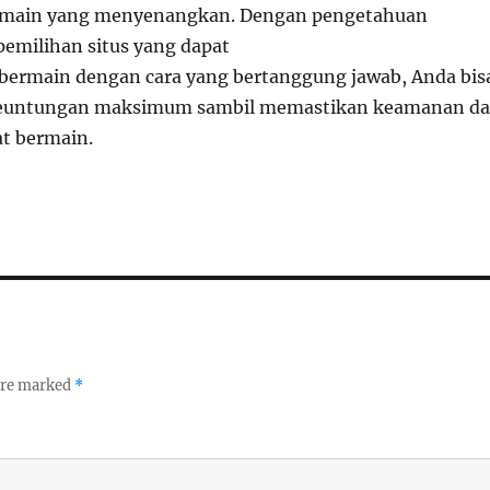
main yang menyenangkan. Dengan pengetahuan
emilihan situs yang dapat
a bermain dengan cara yang bertanggung jawab, Anda bis
euntungan maksimum sambil memastikan keamanan d
t bermain.
 are marked
*