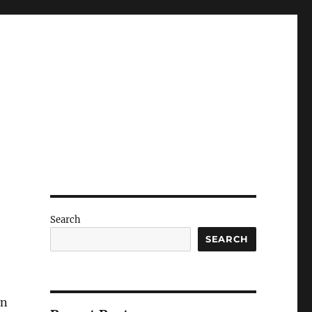
Search
SEARCH
an