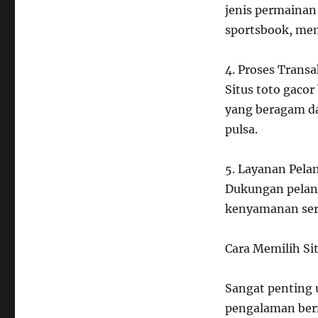
jenis permainan 
sportsbook, mem
4. Proses Trans
Situs toto gaco
yang beragam da
pulsa.
5. Layanan Pela
Dukungan pelan
kenyamanan sert
Cara Memilih Si
Sangat penting 
pengalaman ber