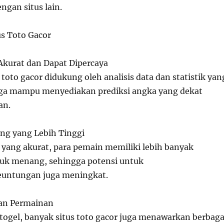
ngan situs lain.
s Toto Gacor
 Akurat dan Dapat Dipercaya
oto gacor didukung oleh analisis data dan statistik yan
gga mampu menyediakan prediksi angka yang dekat
an.
ng yang Lebih Tinggi
 yang akurat, para pemain memiliki lebih banyak
uk menang, sehingga potensi untuk
untungan juga meningkat.
ihan Permainan
 togel, banyak situs toto gacor juga menawarkan berbaga