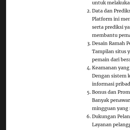
untuk melakukan
Data dan Predik
Platform ini me
serta prediksi y
membantu pema
Desain Ramah 
Tampilan situs 
pemain dari ber
Keamanan yang 
Dengan sistem k
informasi pribad
Bonus dan Prom
Banyak penawara
mingguan yang 
Dukungan Pelan
Layanan pelang