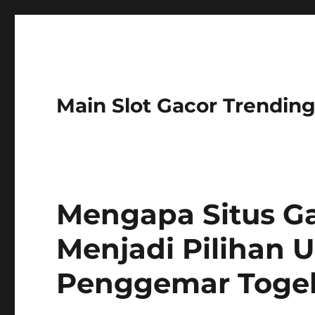
Main Slot Gacor Trendin
Mengapa Situs 
Menjadi Pilihan 
Penggemar Togel