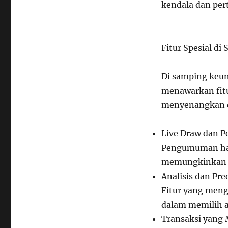
kendala dan per
Fitur Spesial d
Di samping keu
menawarkan fit
menyenangkan d
Live Draw dan 
Pengumuman has
memungkinkan p
Analisis dan Pre
Fitur yang men
dalam memilih 
Transaksi yang