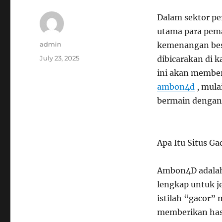
Dalam sektor per
utama para pem
Author
admin
kemenangan besa
Posted
July 23, 2025
dibicarakan di 
on
ini akan member
ambon4d
, mulai
bermain dengan
Apa Itu Situs G
Ambon4D adalah 
lengkap untuk j
istilah “gacor” 
memberikan hasi