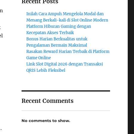
Recent Posts
an
Inilah Cara Ampuh Mengelola Modal dan
Menang Berkali-kali di Slot Online Modern
Platform Hiburan Gaming dengan
k
Kecepatan Akses Terbaik
el
Bonus Harian Berkualitas untuk
Pengalaman Bermain Maksimal
Rasakan Reward Harian Terbaik di Platform
Game Online
Link Slot Digital 2026 dengan Transaksi
QRIS Lebih Fleksibel
Recent Comments
No comments to show.
.