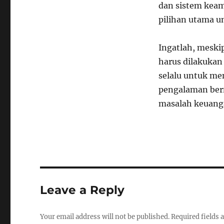
dan sistem kea
pilihan utama un
Ingatlah, meski
harus dilakukan
selalu untuk me
pengalaman ber
masalah keuang
Leave a Reply
Your email address will not be published.
Required fields