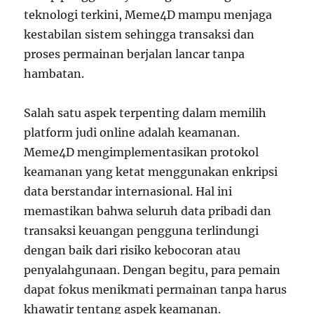
teknologi terkini, Meme4D mampu menjaga
kestabilan sistem sehingga transaksi dan
proses permainan berjalan lancar tanpa
hambatan.
Salah satu aspek terpenting dalam memilih
platform judi online adalah keamanan.
Meme4D mengimplementasikan protokol
keamanan yang ketat menggunakan enkripsi
data berstandar internasional. Hal ini
memastikan bahwa seluruh data pribadi dan
transaksi keuangan pengguna terlindungi
dengan baik dari risiko kebocoran atau
penyalahgunaan. Dengan begitu, para pemain
dapat fokus menikmati permainan tanpa harus
khawatir tentang aspek keamanan.