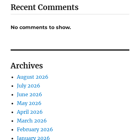
Recent Comments
No comments to show.
Archives
August 2026
July 2026
June 2026
May 2026
April 2026
March 2026
February 2026
January 2026