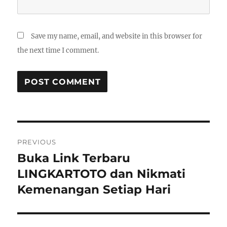
Save my name, email, and website in this browser for
the next time I comment.
Post
PREVIOUS
navigation
Buka Link Terbaru
Previous
post:
LINGKARTOTO dan Nikmati
Kemenangan Setiap Hari