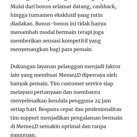
Mulai dari bonus selamat datang, cashback,
hingga turnamen eksklusif yang rutin
diadakan. Bonus-bonus ini tidak hanya
menambah modal bermain tetapi juga
memberikan sensasi kompetitif yang
menyenangkan bagi para pemain.
Dukungan layanan pelanggan menjadi faktor
lain yang membuat Meme4D dipercaya oleh
banyak pemain. Tim customer service siap
melayani pertanyaan dan membantu
menyelesaikan kendala pengguna 24 jam
setiap hari. Respons cepat dan profesionalitas
tim support menjadikan pengalaman bermain
di Meme4D semakin optimal dan tanpa
gangguan.