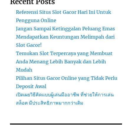
Recent Posts
Referensi Situs Slot Gacor Hari Ini Untuk
Pengguna Online
Jangan Sampai Ketinggalan Peluang Emas
Mendapatkan Keuntungan Melimpah dari
Slot Gacor!
Temukan Slot Terpercaya yang Membuat
Anda Menang Lebih Banyak dan Lebih
Mudah
Pilihan Situs Gacor Online yang Tidak Perlu
Deposit Awal
เปิดเผยวิธีคิดแบบผู้เล่นมืออาชีพ ที่ช่วยให้การเล่น
สล็อต มีประสิทธิภาพมากกว่าเดิม