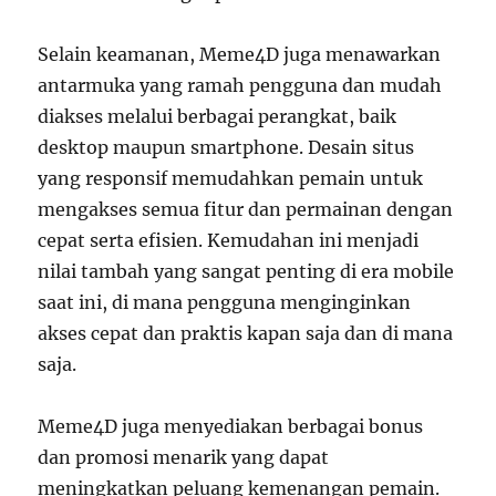
Selain keamanan, Meme4D juga menawarkan
antarmuka yang ramah pengguna dan mudah
diakses melalui berbagai perangkat, baik
desktop maupun smartphone. Desain situs
yang responsif memudahkan pemain untuk
mengakses semua fitur dan permainan dengan
cepat serta efisien. Kemudahan ini menjadi
nilai tambah yang sangat penting di era mobile
saat ini, di mana pengguna menginginkan
akses cepat dan praktis kapan saja dan di mana
saja.
Meme4D juga menyediakan berbagai bonus
dan promosi menarik yang dapat
meningkatkan peluang kemenangan pemain.