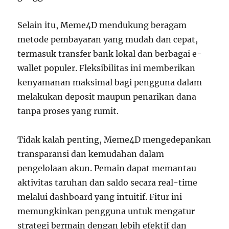
Selain itu, Meme4D mendukung beragam
metode pembayaran yang mudah dan cepat,
termasuk transfer bank lokal dan berbagai e-
wallet populer. Fleksibilitas ini memberikan
kenyamanan maksimal bagi pengguna dalam
melakukan deposit maupun penarikan dana
tanpa proses yang rumit.
Tidak kalah penting, Meme4D mengedepankan
transparansi dan kemudahan dalam
pengelolaan akun. Pemain dapat memantau
aktivitas taruhan dan saldo secara real-time
melalui dashboard yang intuitif. Fitur ini
memungkinkan pengguna untuk mengatur
strategi bermain dengan lebih efektif dan