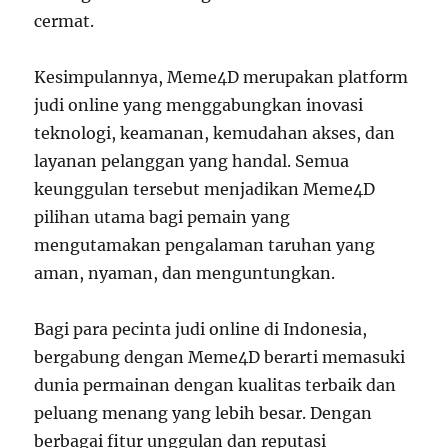
cermat.
Kesimpulannya, Meme4D merupakan platform
judi online yang menggabungkan inovasi
teknologi, keamanan, kemudahan akses, dan
layanan pelanggan yang handal. Semua
keunggulan tersebut menjadikan Meme4D
pilihan utama bagi pemain yang
mengutamakan pengalaman taruhan yang
aman, nyaman, dan menguntungkan.
Bagi para pecinta judi online di Indonesia,
bergabung dengan Meme4D berarti memasuki
dunia permainan dengan kualitas terbaik dan
peluang menang yang lebih besar. Dengan
berbagai fitur unggulan dan reputasi