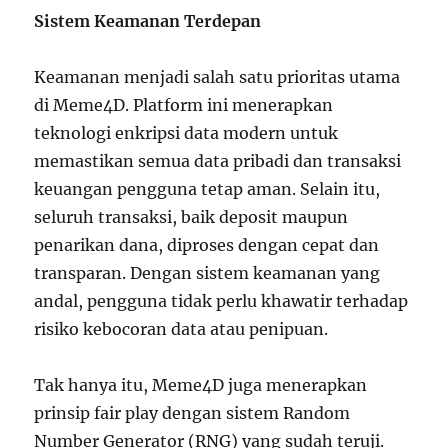
Sistem Keamanan Terdepan
Keamanan menjadi salah satu prioritas utama
di Meme4D. Platform ini menerapkan
teknologi enkripsi data modern untuk
memastikan semua data pribadi dan transaksi
keuangan pengguna tetap aman. Selain itu,
seluruh transaksi, baik deposit maupun
penarikan dana, diproses dengan cepat dan
transparan. Dengan sistem keamanan yang
andal, pengguna tidak perlu khawatir terhadap
risiko kebocoran data atau penipuan.
Tak hanya itu, Meme4D juga menerapkan
prinsip fair play dengan sistem Random
Number Generator (RNG) yang sudah teruji.