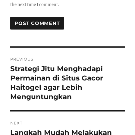
the next time I comment.
Post
PREVIOUS
navigation
Strategi Jitu Menghadapi
Previous
post:
Permainan di Situs Gacor
Haitogel agar Lebih
Menguntungkan
NEXT
Langkah Mudah Melakukan
Next