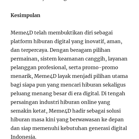
Kesimpulan
Meme4D telah membuktikan diri sebagai
platform hiburan digital yang inovatif, aman,
dan terpercaya. Dengan beragam pilihan
permainan, sistem keamanan canggih, layanan
pelanggan profesional, serta promo-promo
menarik, Meme4D layak menjadi pilihan utama
bagi siapa pun yang mencari hiburan sekaligus
peluang menang besar di era digital. Di tengah
persaingan industri hiburan online yang
semakin ketat, Meme4D hadir sebagai solusi
hiburan masa kini yang berwawasan ke depan
dan siap memenuhi kebutuhan generasi digital
Indonesia.