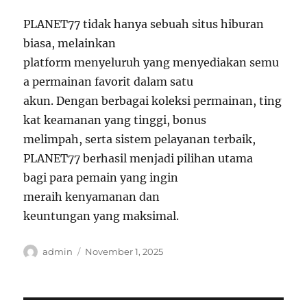
PLANET77 tidak hanya sebuah situs hiburan
biasa, melainkan
platform menyeluruh yang menyediakan semu
a permainan favorit dalam satu
akun. Dengan berbagai koleksi permainan, ting
kat keamanan yang tinggi, bonus
melimpah, serta sistem pelayanan terbaik,
PLANET77 berhasil menjadi pilihan utama
bagi para pemain yang ingin
meraih kenyamanan dan
keuntungan yang maksimal.
Author
Posted
admin
November 1, 2025
on