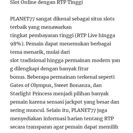
Slot Online dengan RTP Tinggi
PLANET77 sangat dikenal sebagai situs slots
terbaik yang menawarkan
tingkat pembayaran tinggi (RTP Live hingga
98%). Pemain dapat menemukan berbagai
tema menarik, mulai dari
slot tradisional hingga permainan modern yan
g dilengkapi dengan banyak fitur
bonus. Beberapa permainan terkenal seperti
Gates of Olympus, Sweet Bonanza, dan
Starlight Princess menjadi pilihan banyak
pemain karena sensasi jackpot yang besar dan
sering muncul. Selain itu, PLANET77 juga
menyediakan informasi harian tentang RTP
secara transparan agar pemain dapat memilih