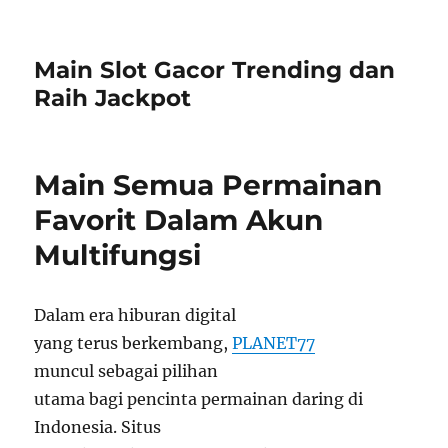
Main Slot Gacor Trending dan
Raih Jackpot
Main Semua Permainan
Favorit Dalam Akun
Multifungsi
Dalam era hiburan digital
yang terus berkembang,
PLANET77
muncul sebagai pilihan
utama bagi pencinta permainan daring di
Indonesia. Situs