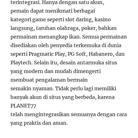
terintegrasi. Hanya dengan satu akun,
pemain dapat menikmati berbagai
kategori game seperti slot daring, kasino
langsung, taruhan olahraga, poker, bahkan
permainan menangkap ikan. Semua permainan
disediakan oleh penyedia terkemuka di dunia
seperti Pragmatic Play, PG Soft, Habanero, dan
Playtech. Selain itu, desain antarmuka situs
yang modern dan mudah dimengerti
membuat pengalaman bermain
semakin nyaman. Tidak perlu lagi memiliki
banyak akun di situs yang berbeda, karena
PLANET77
telah mengintegrasikan semuanya dengan cara
yang praktis dan aman.