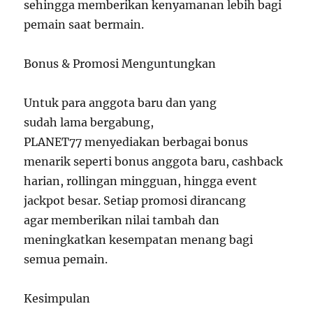
sehingga memberikan kenyamanan lebih bagi
pemain saat bermain.
Bonus & Promosi Menguntungkan
Untuk para anggota baru dan yang
sudah lama bergabung,
PLANET77 menyediakan berbagai bonus
menarik seperti bonus anggota baru, cashback
harian, rollingan mingguan, hingga event
jackpot besar. Setiap promosi dirancang
agar memberikan nilai tambah dan
meningkatkan kesempatan menang bagi
semua pemain.
Kesimpulan