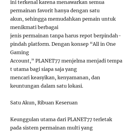
ini terkenal karena menawarkan semua
permainan favorit hanya dengan satu
akun, sehingga memudahkan pemain untuk
menikmati berbagai
jenis permainan tanpa harus repot berpindah-
pindah platform. Dengan konsep “All in One
Gaming
Account,” PLANET77 menjelma menjadi tempa
t utama bagi siapa saja yang
mencari keasyikan, kenyamanan, dan
keuntungan dalam satu lokasi.
Satu Akun, Ribuan Keseruan
Keunggulan utama dari PLANET77 terletak
pada sistem permainan multi yang