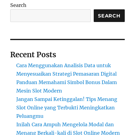
Search
SEARCH
Recent Posts
Cara Menggunakan Analisis Data untuk
Menyesuaikan Strategi Pemasaran Digital
Panduan Memahami Simbol Bonus Dalam
Mesin Slot Modern
Jangan Sampai Ketinggalan! Tips Menang
Slot Online yang Terbukti Meningkatkan
Peluangmu
Inilah Cara Ampuh Mengelola Modal dan
Menang Berkali-kali di Slot Online Modern