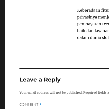
Keberadaan fitu
privasinya menj
pembayaran ter
baik dan layanan
dalam dunia slot
Leave a Reply
Your email address will not be published.
Required fields
COMMENT
*