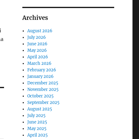
Archives
i
August 2026
July 2026
ma
June 2026
May 2026
April 2026
March 2026
February 2026
January 2026
December 2025
November 2025
October 2025
September 2025
August 2025
July 2025
June 2025
May 2025
April 2025