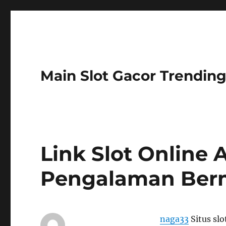
Main Slot Gacor Trendin
Link Slot Online 
Pengalaman Ber
naga33
Situs sl