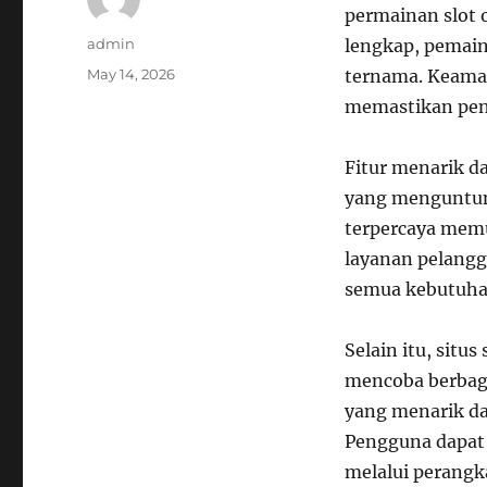
permainan slot 
Author
admin
lengkap, pemain 
Posted
May 14, 2026
ternama. Keama
on
memastikan pen
Fitur menarik d
yang menguntun
terpercaya mem
layanan pelang
semua kebutuhan
Selain itu, sit
mencoba berbaga
yang menarik dan
Pengguna dapat 
melalui perangk