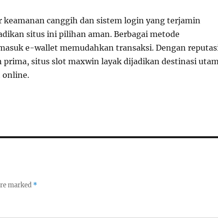
r keamanan canggih dan sistem login yang terjamin
adikan situs ini pilihan aman. Berbagai metode
masuk e-wallet memudahkan transaksi. Dengan reputas
 prima, situs slot maxwin layak dijadikan destinasi uta
 online.
 are marked
*