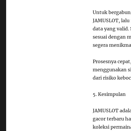
Untuk bergabung
JAMUSLOT, lalu 
data yang valid.
sesuai dengan m
segera menikmati
Prosesnya cepa
menggunakan si
dari risiko kebo
5. Kesimpulan
JAMUSLOT adalah 
gacor terbaru h
koleksi permaina