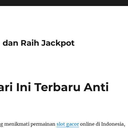
g dan Raih Jackpot
ri Ini Terbaru Anti
ng menikmati permainan
slot gacor
online di Indonesia,