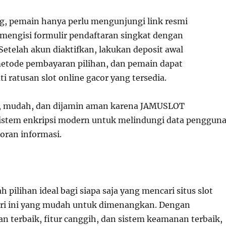
, pemain hanya perlu mengunjungi link resmi
mengisi formulir pendaftaran singkat dengan
 Setelah akun diaktifkan, lakukan deposit awal
etode pembayaran pilihan, dan pemain dapat
 ratusan slot online gacor yang tersedia.
t, mudah, dan dijamin aman karena JAMUSLOT
stem enkripsi modern untuk melindungi data penggun
coran informasi.
pilihan ideal bagi siapa saja yang mencari situs slot
ari ini yang mudah untuk dimenangkan. Dengan
n terbaik, fitur canggih, dan sistem keamanan terbaik,