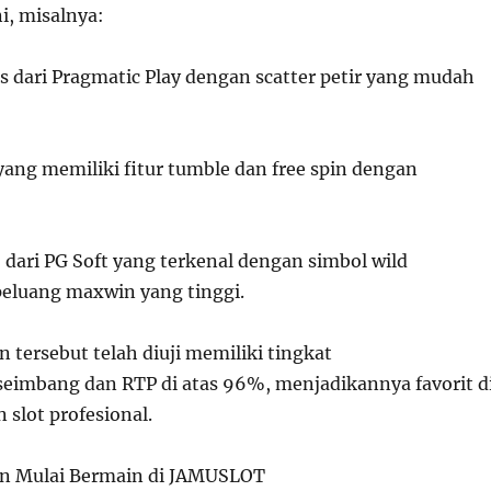
ni, misalnya:
s dari Pragmatic Play dengan scatter petir yang mudah
ang memiliki fitur tumble dan free spin dengan
dari PG Soft yang terkenal dengan simbol wild
peluang maxwin yang tinggi.
 tersebut telah diuji memiliki tingkat
g seimbang dan RTP di atas 96%, menjadikannya favorit d
slot profesional.
dan Mulai Bermain di JAMUSLOT