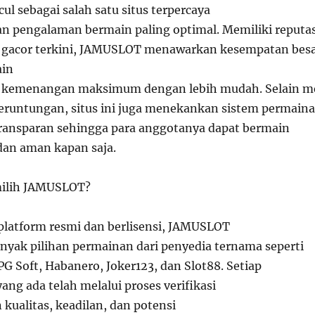
 sebagai salah satu situs terpercaya
 pengalaman bermain paling optimal. Memiliki reputas
ot gacor terkini, JAMUSLOT menawarkan kesempatan bes
ain
 kemenangan maksimum dengan lebih mudah. Selain m
runtungan, situs ini juga menekankan sistem permain
 transparan sehingga para anggotanya dapat bermain
an aman kapan saja.
ilih JAMUSLOT?
platform resmi dan berlisensi, JAMUSLOT
yak pilihan permainan dari penyedia ternama seperti
PG Soft, Habanero, Joker123, dan Slot88. Setiap
ang ada telah melalui proses verifikasi
kualitas, keadilan, dan potensi