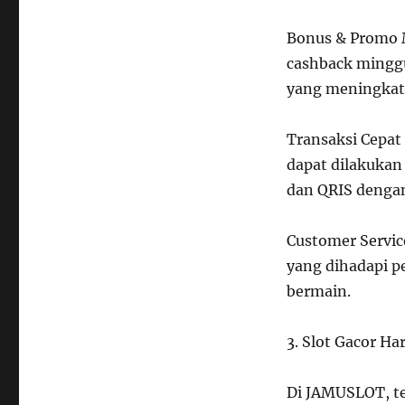
Bonus & Promo M
cashback minggu
yang meningkat
Transaksi Cepat
dapat dilakukan
dan QRIS dengan
Customer Servic
yang dihadapi p
bermain.
3. Slot Gacor Ha
Di JAMUSLOT, te