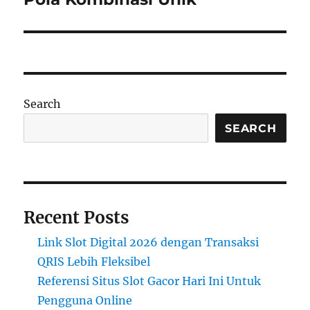
Search
SEARCH
Recent Posts
Link Slot Digital 2026 dengan Transaksi
QRIS Lebih Fleksibel
Referensi Situs Slot Gacor Hari Ini Untuk
Pengguna Online