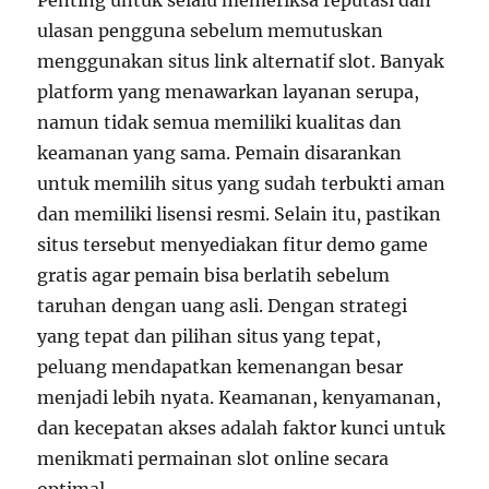
Penting untuk selalu memeriksa reputasi dan
ulasan pengguna sebelum memutuskan
menggunakan situs link alternatif slot. Banyak
platform yang menawarkan layanan serupa,
namun tidak semua memiliki kualitas dan
keamanan yang sama. Pemain disarankan
untuk memilih situs yang sudah terbukti aman
dan memiliki lisensi resmi. Selain itu, pastikan
situs tersebut menyediakan fitur demo game
gratis agar pemain bisa berlatih sebelum
taruhan dengan uang asli. Dengan strategi
yang tepat dan pilihan situs yang tepat,
peluang mendapatkan kemenangan besar
menjadi lebih nyata. Keamanan, kenyamanan,
dan kecepatan akses adalah faktor kunci untuk
menikmati permainan slot online secara