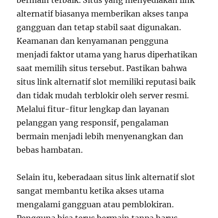
bermain terbaik. Situs yang menyediakan link
alternatif biasanya memberikan akses tanpa
gangguan dan tetap stabil saat digunakan.
Keamanan dan kenyamanan pengguna
menjadi faktor utama yang harus diperhatikan
saat memilih situs tersebut. Pastikan bahwa
situs link alternatif slot memiliki reputasi baik
dan tidak mudah terblokir oleh server resmi.
Melalui fitur-fitur lengkap dan layanan
pelanggan yang responsif, pengalaman
bermain menjadi lebih menyenangkan dan
bebas hambatan.
Selain itu, keberadaan situs link alternatif slot
sangat membantu ketika akses utama
mengalami gangguan atau pemblokiran.