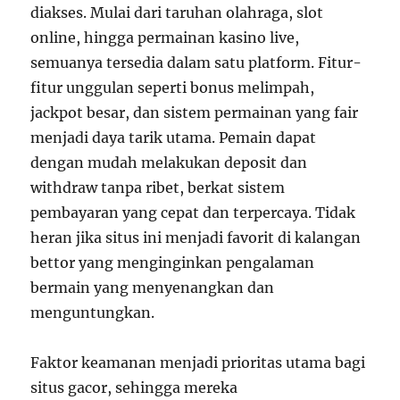
diakses. Mulai dari taruhan olahraga, slot
online, hingga permainan kasino live,
semuanya tersedia dalam satu platform. Fitur-
fitur unggulan seperti bonus melimpah,
jackpot besar, dan sistem permainan yang fair
menjadi daya tarik utama. Pemain dapat
dengan mudah melakukan deposit dan
withdraw tanpa ribet, berkat sistem
pembayaran yang cepat dan terpercaya. Tidak
heran jika situs ini menjadi favorit di kalangan
bettor yang menginginkan pengalaman
bermain yang menyenangkan dan
menguntungkan.
Faktor keamanan menjadi prioritas utama bagi
situs gacor, sehingga mereka