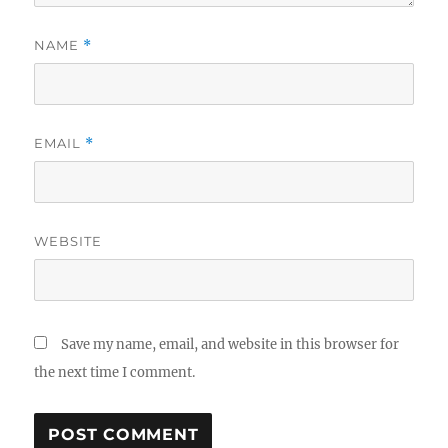
NAME
*
EMAIL
*
WEBSITE
Save my name, email, and website in this browser for
the next time I comment.