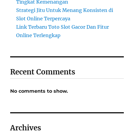
Tingkat Kemenangan
Strategi Jitu Untuk Menang Konsisten di
Slot Online Terpercaya
Link Terbaru Toto Slot Gacor Dan Fitur
Online Terlengkap
Recent Comments
No comments to show.
Archives