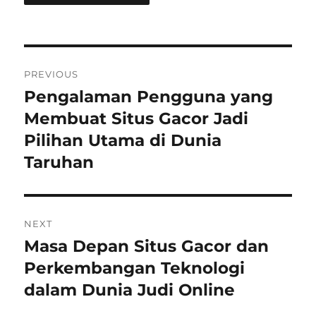
Post
PREVIOUS
navigation
Pengalaman Pengguna yang
Previous
post:
Membuat Situs Gacor Jadi
Pilihan Utama di Dunia
Taruhan
NEXT
Masa Depan Situs Gacor dan
Next
post:
Perkembangan Teknologi
dalam Dunia Judi Online