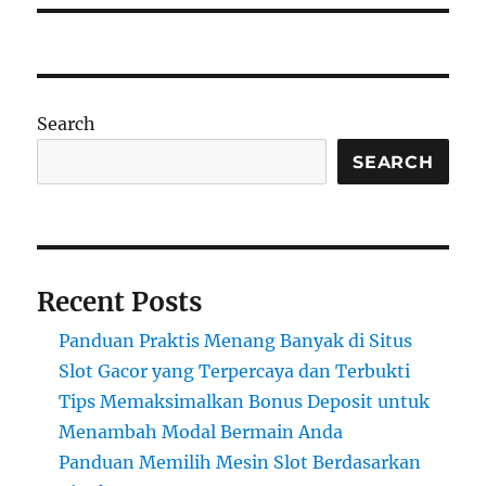
Search
SEARCH
Recent Posts
Panduan Praktis Menang Banyak di Situs
Slot Gacor yang Terpercaya dan Terbukti
Tips Memaksimalkan Bonus Deposit untuk
Menambah Modal Bermain Anda
Panduan Memilih Mesin Slot Berdasarkan