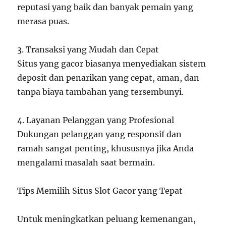
reputasi yang baik dan banyak pemain yang
merasa puas.
3. Transaksi yang Mudah dan Cepat
Situs yang gacor biasanya menyediakan sistem
deposit dan penarikan yang cepat, aman, dan
tanpa biaya tambahan yang tersembunyi.
4. Layanan Pelanggan yang Profesional
Dukungan pelanggan yang responsif dan
ramah sangat penting, khususnya jika Anda
mengalami masalah saat bermain.
Tips Memilih Situs Slot Gacor yang Tepat
Untuk meningkatkan peluang kemenangan,