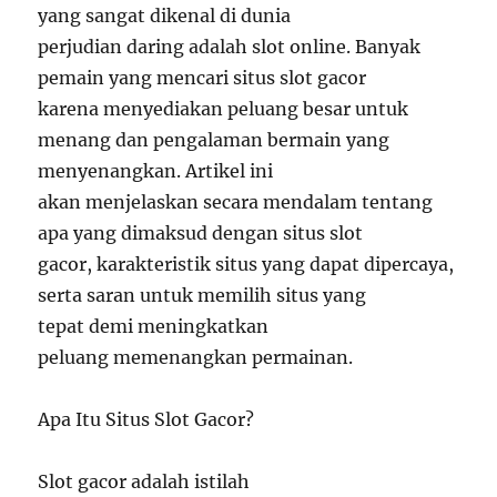
yang sangat dikenal di dunia
perjudian daring adalah slot online. Banyak
pemain yang mencari situs slot gacor
karena menyediakan peluang besar untuk
menang dan pengalaman bermain yang
menyenangkan. Artikel ini
akan menjelaskan secara mendalam tentang
apa yang dimaksud dengan situs slot
gacor, karakteristik situs yang dapat dipercaya,
serta saran untuk memilih situs yang
tepat demi meningkatkan
peluang memenangkan permainan.
Apa Itu Situs Slot Gacor?
Slot gacor adalah istilah