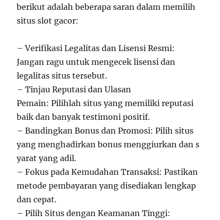
berikut adalah beberapa saran dalam memilih
situs slot gacor:
– Verifikasi Legalitas dan Lisensi Resmi:
Jangan ragu untuk mengecek lisensi dan
legalitas situs tersebut.
– Tinjau Reputasi dan Ulasan
Pemain: Pilihlah situs yang memiliki reputasi
baik dan banyak testimoni positif.
– Bandingkan Bonus dan Promosi: Pilih situs
yang menghadirkan bonus menggiurkan dan s
yarat yang adil.
– Fokus pada Kemudahan Transaksi: Pastikan
metode pembayaran yang disediakan lengkap
dan cepat.
– Pilih Situs dengan Keamanan Tinggi: