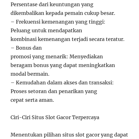
Persentase dari keuntungan yang
dikembalikan kepada pemain cukup besar.
– Frekuensi kemenangan yang tinggi:
Peluang untuk mendapatkan
kombinasi kemenangan terjadi secara teratur.
– Bonus dan
promosi yang menarik: Menyediakan
beragam bonus yang dapat meningkatkan
modal bermain.
– Kemudahan dalam akses dan transaksi:
Proses setoran dan penarikan yang
cepat serta aman.
Ciri-Ciri Situs Slot Gacor Terpercaya
Menentukan pilihan situs slot gacor yang dapat