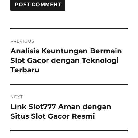
Post
PREVIOUS
navigation
Analisis Keuntungan Bermain
Previous
post:
Slot Gacor dengan Teknologi
Terbaru
NEXT
Link Slot777 Aman dengan
Next
post:
Situs Slot Gacor Resmi