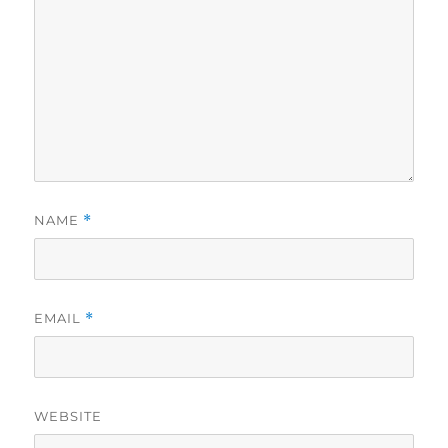
NAME
*
EMAIL
*
WEBSITE