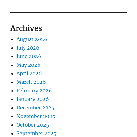
Archives
August 2026
July 2026
June 2026
May 2026
April 2026
March 2026
February 2026
January 2026
December 2025
November 2025
October 2025
September 2025