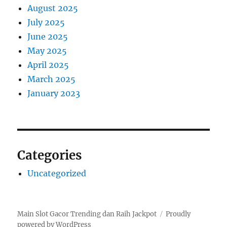
August 2025
July 2025
June 2025
May 2025
April 2025
March 2025
January 2023
Categories
Uncategorized
Main Slot Gacor Trending dan Raih Jackpot
Proudly
powered by WordPress