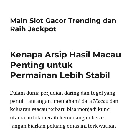
Main Slot Gacor Trending dan
Raih Jackpot
Kenapa Arsip Hasil Macau
Penting untuk
Permainan Lebih Stabil
Dalam dunia perjudian daring dan togel yang
penuh tantangan, memahami data Macau dan
keluaran Macau terbaru bisa menjadi kunci
utama untuk meraih kemenangan besar.
Jangan biarkan peluang emas ini terlewatkan