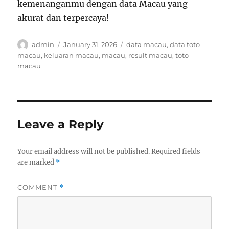
kemenanganmu dengan data Macau yang
akurat dan terpercaya!
Author
Posted
Tags
admin
January 31, 2026
data macau
,
data toto
on
macau
,
keluaran macau
,
macau
,
result macau
,
toto
macau
Leave a Reply
Your email address will not be published.
Required fields
are marked
*
COMMENT
*