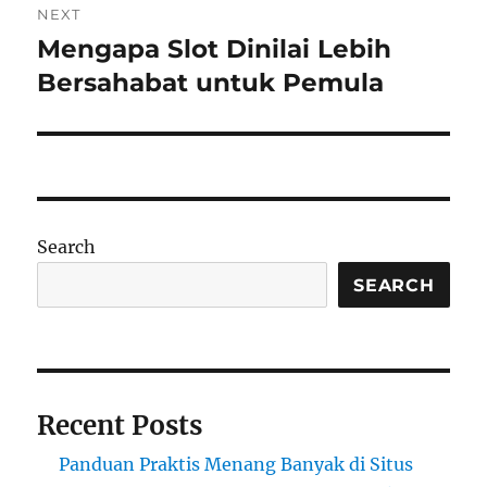
NEXT
Mengapa Slot Dinilai Lebih
Next
post:
Bersahabat untuk Pemula
Search
SEARCH
Recent Posts
Panduan Praktis Menang Banyak di Situs