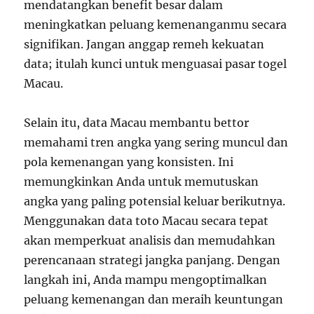
mendatangkan benefit besar dalam
meningkatkan peluang kemenanganmu secara
signifikan. Jangan anggap remeh kekuatan
data; itulah kunci untuk menguasai pasar togel
Macau.
Selain itu, data Macau membantu bettor
memahami tren angka yang sering muncul dan
pola kemenangan yang konsisten. Ini
memungkinkan Anda untuk memutuskan
angka yang paling potensial keluar berikutnya.
Menggunakan data toto Macau secara tepat
akan memperkuat analisis dan memudahkan
perencanaan strategi jangka panjang. Dengan
langkah ini, Anda mampu mengoptimalkan
peluang kemenangan dan meraih keuntungan