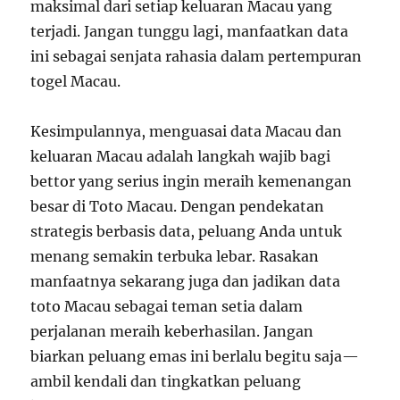
maksimal dari setiap keluaran Macau yang
terjadi. Jangan tunggu lagi, manfaatkan data
ini sebagai senjata rahasia dalam pertempuran
togel Macau.
Kesimpulannya, menguasai data Macau dan
keluaran Macau adalah langkah wajib bagi
bettor yang serius ingin meraih kemenangan
besar di Toto Macau. Dengan pendekatan
strategis berbasis data, peluang Anda untuk
menang semakin terbuka lebar. Rasakan
manfaatnya sekarang juga dan jadikan data
toto Macau sebagai teman setia dalam
perjalanan meraih keberhasilan. Jangan
biarkan peluang emas ini berlalu begitu saja—
ambil kendali dan tingkatkan peluang