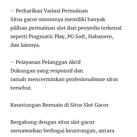
– Perhatikan Variasi Permainan
Situs gacor umumnya memiliki banyak
pilihan permainan slot dari penyedia terkenal
seperti Pragmatic Play, PG Soft, Habanero,
dan lainnya.
– Pelayanan Pelanggan Aktif
Dukungan yang responsif dan
ramah mencerminkan profesionalisme situs
tersebut.
Keuntungan Bermain di Situs Slot Gacor
Bergabung dengan situs slot gacor
menawarkan berbagai keuntungan, antara