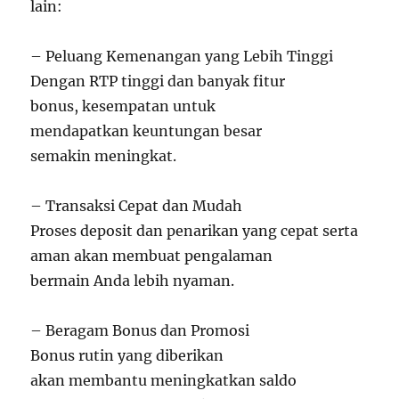
lain:
– Peluang Kemenangan yang Lebih Tinggi
Dengan RTP tinggi dan banyak fitur
bonus, kesempatan untuk
mendapatkan keuntungan besar
semakin meningkat.
– Transaksi Cepat dan Mudah
Proses deposit dan penarikan yang cepat serta
aman akan membuat pengalaman
bermain Anda lebih nyaman.
– Beragam Bonus dan Promosi
Bonus rutin yang diberikan
akan membantu meningkatkan saldo