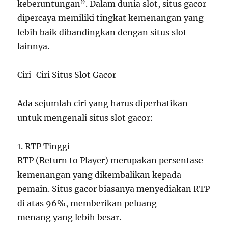
keberuntungan”. Dalam dunia slot, situs gacor
dipercaya memiliki tingkat kemenangan yang
lebih baik dibandingkan dengan situs slot
lainnya.
Ciri-Ciri Situs Slot Gacor
Ada sejumlah ciri yang harus diperhatikan
untuk mengenali situs slot gacor:
1. RTP Tinggi
RTP (Return to Player) merupakan persentase
kemenangan yang dikembalikan kepada
pemain. Situs gacor biasanya menyediakan RTP
di atas 96%, memberikan peluang
menang yang lebih besar.