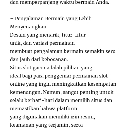
dan memperpanjang waktu bermain Anda.
– Pengalaman Bermain yang Lebih
Menyenangkan
Desain yang menarik, fitur-fitur
unik, dan variasi permainan
membuat pengalaman bermain semakin seru
dan jauh dari kebosanan.
Situs slot gacor adalah pilihan yang
ideal bagi para penggemar permainan slot
online yang ingin meningkatkan kesempatan
kemenangan. Namun, sangat penting untuk
selalu berhati-hati dalam memilih situs dan
memastikan bahwa platform
yang digunakan memiliki izin resmi,
keamanan yang terjamin, serta