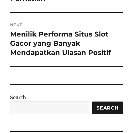
NEXT
Menilik Performa Situs Slot
Next
post:
Gacor yang Banyak
Mendapatkan Ulasan Positif
Search
SEARCH