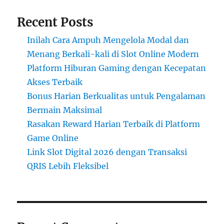
Recent Posts
Inilah Cara Ampuh Mengelola Modal dan
Menang Berkali-kali di Slot Online Modern
Platform Hiburan Gaming dengan Kecepatan
Akses Terbaik
Bonus Harian Berkualitas untuk Pengalaman
Bermain Maksimal
Rasakan Reward Harian Terbaik di Platform
Game Online
Link Slot Digital 2026 dengan Transaksi
QRIS Lebih Fleksibel