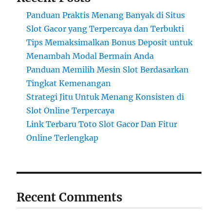
Panduan Praktis Menang Banyak di Situs
Slot Gacor yang Terpercaya dan Terbukti
Tips Memaksimalkan Bonus Deposit untuk
Menambah Modal Bermain Anda
Panduan Memilih Mesin Slot Berdasarkan
Tingkat Kemenangan
Strategi Jitu Untuk Menang Konsisten di
Slot Online Terpercaya
Link Terbaru Toto Slot Gacor Dan Fitur
Online Terlengkap
Recent Comments