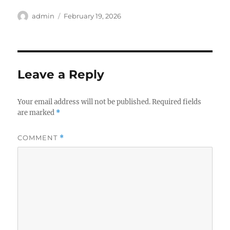
Author
Posted
admin
February 19, 2026
on
Leave a Reply
Your email address will not be published.
Required fields
are marked
*
COMMENT
*