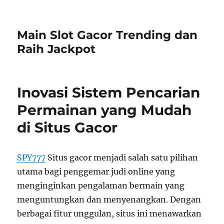
Main Slot Gacor Trending dan
Raih Jackpot
Inovasi Sistem Pencarian
Permainan yang Mudah
di Situs Gacor
SPY777
Situs gacor menjadi salah satu pilihan
utama bagi penggemar judi online yang
menginginkan pengalaman bermain yang
menguntungkan dan menyenangkan. Dengan
berbagai fitur unggulan, situs ini menawarkan