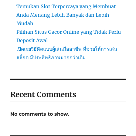
Temukan Slot Terpercaya yang Membuat
Anda Menang Lebih Banyak dan Lebih
Mudah
Pilihan Situs Gacor Online yang Tidak Perlu
Deposit Awal
เปิดเผยวิธีคิดแบบผู้เล่นมืออาชีพ ที่ช่วยให้การเล่น
สล็อต มีประสิทธิภาพมากกว่าเดิม
Recent Comments
No comments to show.