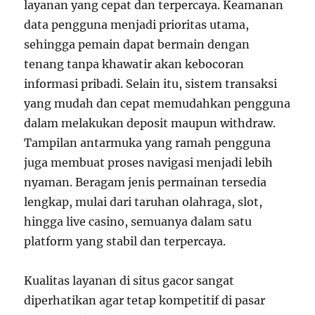
layanan yang cepat dan terpercaya. Keamanan
data pengguna menjadi prioritas utama,
sehingga pemain dapat bermain dengan
tenang tanpa khawatir akan kebocoran
informasi pribadi. Selain itu, sistem transaksi
yang mudah dan cepat memudahkan pengguna
dalam melakukan deposit maupun withdraw.
Tampilan antarmuka yang ramah pengguna
juga membuat proses navigasi menjadi lebih
nyaman. Beragam jenis permainan tersedia
lengkap, mulai dari taruhan olahraga, slot,
hingga live casino, semuanya dalam satu
platform yang stabil dan terpercaya.
Kualitas layanan di situs gacor sangat
diperhatikan agar tetap kompetitif di pasar