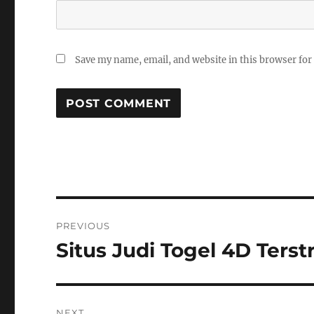
Save my name, email, and website in this browser for
Post
PREVIOUS
navigation
Situs Judi Togel 4D Terst
Previous
post:
NEXT