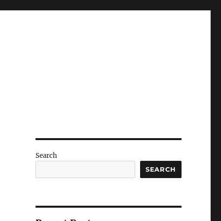
Search
SEARCH