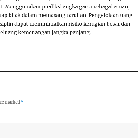
t. Menggunakan prediksi angka gacor sebagai acuan,
tap bijak dalam memasang taruhan. Pengelolaan uang
isiplin dapat meminimalkan risiko kerugian besar dan
eluang kemenangan jangka panjang.
 are marked
*