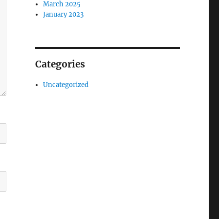
March 2025
January 2023
Categories
Uncategorized