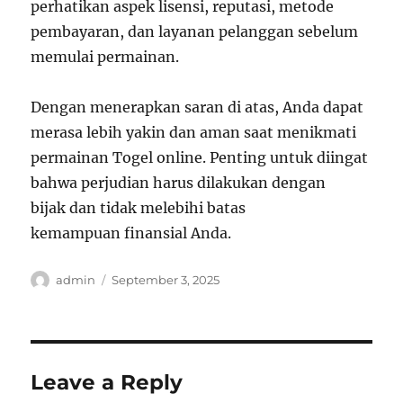
perhatikan aspek lisensi, reputasi, metode
pembayaran, dan layanan pelanggan sebelum
memulai permainan.
Dengan menerapkan saran di atas, Anda dapat
merasa lebih yakin dan aman saat menikmati
permainan Togel online. Penting untuk diingat
bahwa perjudian harus dilakukan dengan
bijak dan tidak melebihi batas
kemampuan finansial Anda.
Author
Posted
admin
September 3, 2025
on
Leave a Reply