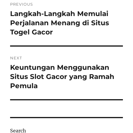
PREVIOUS
navigation
Langkah-Langkah Memulai
Previous
post:
Perjalanan Menang di Situs
Togel Gacor
NEXT
Keuntungan Menggunakan
Next
post:
Situs Slot Gacor yang Ramah
Pemula
Search