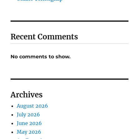
Recent Comments
No comments to show.
Archives
August 2026
July 2026
June 2026
May 2026