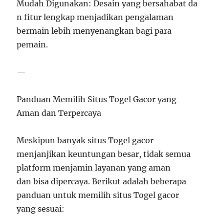
Mudah Digunakan: Desain yang bersahabat da
n fitur lengkap menjadikan pengalaman
bermain lebih menyenangkan bagi para
pemain.
—
Panduan Memilih Situs Togel Gacor yang
Aman dan Terpercaya
Meskipun banyak situs Togel gacor
menjanjikan keuntungan besar, tidak semua
platform menjamin layanan yang aman
dan bisa dipercaya. Berikut adalah beberapa
panduan untuk memilih situs Togel gacor
yang sesuai: