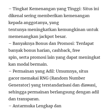
– Tingkat Kemenangan yang Tinggi: Situs ini
dikenal sering memberikan kemenangan
kepada anggotanya, yang
tentunya meningkatkan kemungkinan untuk
memenangkan jackpot besar.
– Banyaknya Bonus dan Promosi: Terdapat
banyak bonus harian, cashback, free
spin, serta promosi lain yang dapat meningkat
kan modal bermain.
– Permainan yang Adil: Umumnya, situs
gacor memakai RNG (Random Number
Generator) yang terstandarisasi dan diawasi,
sehingga permainan berlangsung dengan adil
dan transparan.
– Antarmuka Lengkap dan