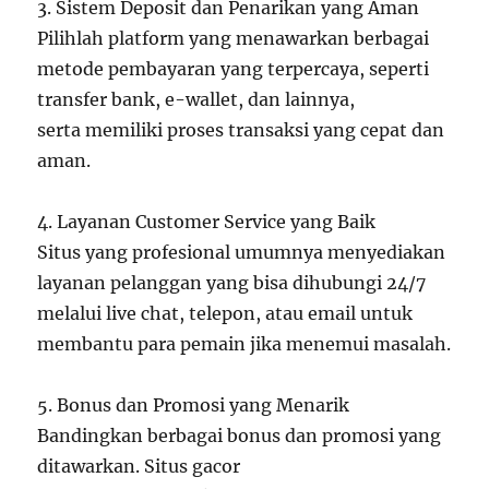
3. Sistem Deposit dan Penarikan yang Aman
Pilihlah platform yang menawarkan berbagai
metode pembayaran yang terpercaya, seperti
transfer bank, e-wallet, dan lainnya,
serta memiliki proses transaksi yang cepat dan
aman.
4. Layanan Customer Service yang Baik
Situs yang profesional umumnya menyediakan
layanan pelanggan yang bisa dihubungi 24/7
melalui live chat, telepon, atau email untuk
membantu para pemain jika menemui masalah.
5. Bonus dan Promosi yang Menarik
Bandingkan berbagai bonus dan promosi yang
ditawarkan. Situs gacor