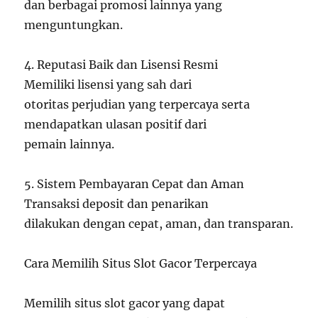
dan berbagai promosi lainnya yang
menguntungkan.
4. Reputasi Baik dan Lisensi Resmi
Memiliki lisensi yang sah dari
otoritas perjudian yang terpercaya serta
mendapatkan ulasan positif dari
pemain lainnya.
5. Sistem Pembayaran Cepat dan Aman
Transaksi deposit dan penarikan
dilakukan dengan cepat, aman, dan transparan.
Cara Memilih Situs Slot Gacor Terpercaya
Memilih situs slot gacor yang dapat