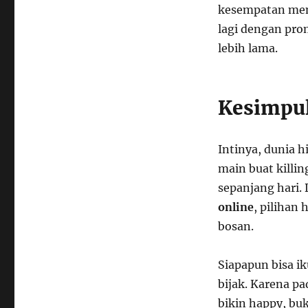
kesempatan mena
lagi dengan pro
lebih lama.
Kesimpu
Intinya, dunia h
main buat killin
sepanjang hari.
online
, pilihan
bosan.
Siapapun bisa ik
bijak. Karena pa
bikin happy, buk