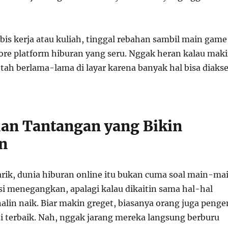
bis kerja atau kuliah, tinggal rebahan sambil main game
lore platform hiburan yang seru. Nggak heran kalau mak
tah berlama-lama di layar karena banyak hal bisa diaks
dan Tantangan yang Bikin
n
rik, dunia hiburan online itu bukan cuma soal main-ma
asi menegangkan, apalagi kalau dikaitin sama hal-hal
alin naik. Biar makin greget, biasanya orang juga penge
i terbaik. Nah, nggak jarang mereka langsung berburu