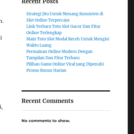
Recent Posts
Strategi Jitu Untuk Menang Konsisten di
Slot Online Terpercaya
h.
Link Terbaru Toto Slot Gacor Dan Fitur
Online Terlengkap
i
Main Toto Slot Modal Receh Untuk Mengisi
Waktu Luang
Permainan Online Modern Dengan
Tampilan Dan Fitur Terbaru
Pilihan Game Online Viral yang Dipenuhi
Promo Bonus Harian
Recent Comments
i,
No comments to show.
a