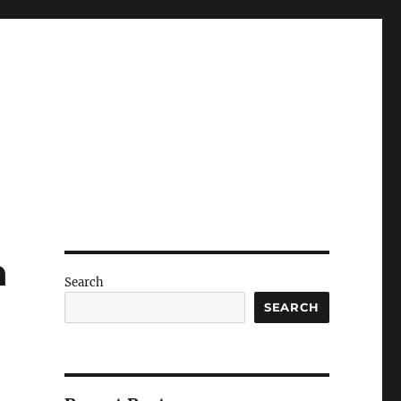
h
Search
SEARCH