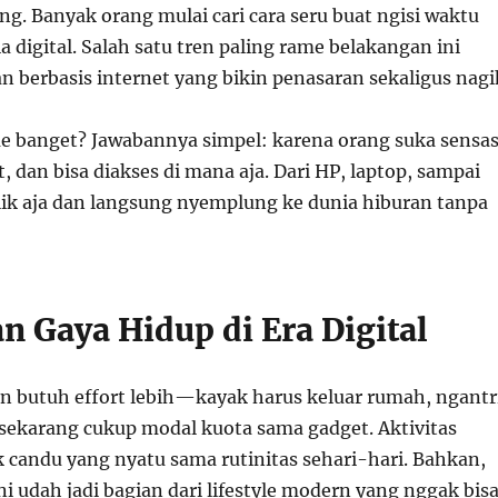
g. Banyak orang mulai cari cara seru buat ngisi waktu
a digital. Salah satu tren paling rame belakangan ini
n berbasis internet yang bikin penasaran sekaligus nagi
e banget? Jawabannya simpel: karena orang suka sensas
t, dan bisa diakses di mana aja. Dari HP, laptop, sampai
klik aja dan langsung nyemplung ke dunia hiburan tanpa
n Gaya Hidup di Era Digital
an butuh effort lebih—kayak harus keluar rumah, ngantr
—sekarang cukup modal kuota sama gadget. Aktivitas
ak candu yang nyatu sama rutinitas sehari-hari. Bahkan,
ini udah jadi bagian dari lifestyle modern yang nggak bis