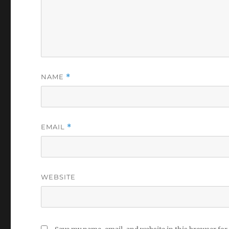
NAME
*
EMAIL
*
WEBSITE