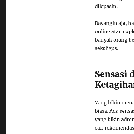
dilepasin.
Bayangin aja, ha
online atau exp
banyak orang be
sekaligus.
Sensasi 
Ketagiha
Yang bikin mena
biasa. Ada sens
yang bikin adren
cari rekomendas