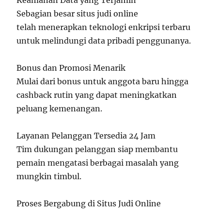
Keamanan Data yang Terjamin
Sebagian besar situs judi online
telah menerapkan teknologi enkripsi terbaru
untuk melindungi data pribadi penggunanya.
Bonus dan Promosi Menarik
Mulai dari bonus untuk anggota baru hingga
cashback rutin yang dapat meningkatkan
peluang kemenangan.
Layanan Pelanggan Tersedia 24 Jam
Tim dukungan pelanggan siap membantu
pemain mengatasi berbagai masalah yang
mungkin timbul.
Proses Bergabung di Situs Judi Online