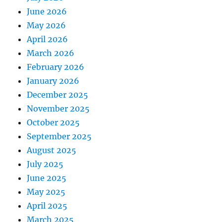
June 2026
May 2026
April 2026
March 2026
February 2026
January 2026
December 2025
November 2025
October 2025
September 2025
August 2025
July 2025
June 2025
May 2025
April 2025
March 2025