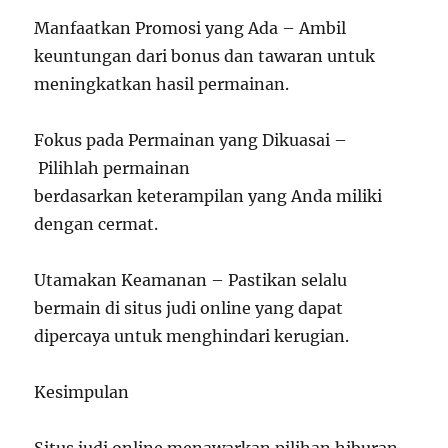
Manfaatkan Promosi yang Ada – Ambil
keuntungan dari bonus dan tawaran untuk
meningkatkan hasil permainan.
Fokus pada Permainan yang Dikuasai –
Pilihlah permainan
berdasarkan keterampilan yang Anda miliki
dengan cermat.
Utamakan Keamanan – Pastikan selalu
bermain di situs judi online yang dapat
dipercaya untuk menghindari kerugian.
Kesimpulan