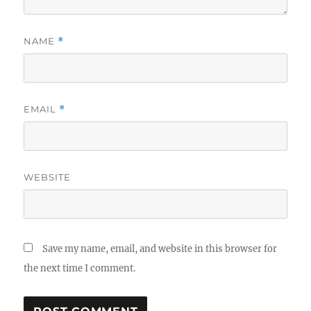
NAME
*
EMAIL
*
WEBSITE
Save my name, email, and website in this browser for
the next time I comment.