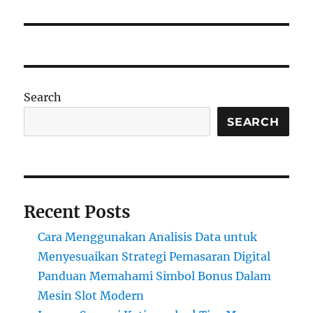
Search
SEARCH
Recent Posts
Cara Menggunakan Analisis Data untuk
Menyesuaikan Strategi Pemasaran Digital
Panduan Memahami Simbol Bonus Dalam
Mesin Slot Modern