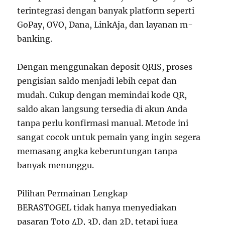
terintegrasi dengan banyak platform seperti
GoPay, OVO, Dana, LinkAja, dan layanan m-
banking.
Dengan menggunakan deposit QRIS, proses
pengisian saldo menjadi lebih cepat dan
mudah. Cukup dengan memindai kode QR,
saldo akan langsung tersedia di akun Anda
tanpa perlu konfirmasi manual. Metode ini
sangat cocok untuk pemain yang ingin segera
memasang angka keberuntungan tanpa
banyak menunggu.
Pilihan Permainan Lengkap
BERASTOGEL tidak hanya menyediakan
pasaran Toto 4D, 3D, dan 2D, tetapi juga