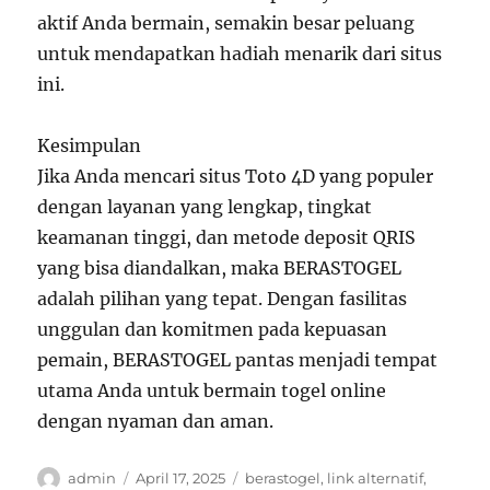
aktif Anda bermain, semakin besar peluang
untuk mendapatkan hadiah menarik dari situs
ini.
Kesimpulan
Jika Anda mencari situs Toto 4D yang populer
dengan layanan yang lengkap, tingkat
keamanan tinggi, dan metode deposit QRIS
yang bisa diandalkan, maka BERASTOGEL
adalah pilihan yang tepat. Dengan fasilitas
unggulan dan komitmen pada kepuasan
pemain, BERASTOGEL pantas menjadi tempat
utama Anda untuk bermain togel online
dengan nyaman dan aman.
Author
Posted
Tags
admin
April 17, 2025
berastogel
,
link alternatif
,