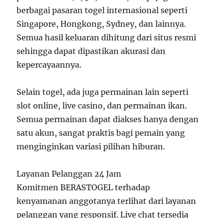
berbagai pasaran togel internasional seperti
Singapore, Hongkong, Sydney, dan lainnya.
Semua hasil keluaran dihitung dari situs resmi
sehingga dapat dipastikan akurasi dan
kepercayaannya.
Selain togel, ada juga permainan lain seperti
slot online, live casino, dan permainan ikan.
Semua permainan dapat diakses hanya dengan
satu akun, sangat praktis bagi pemain yang
menginginkan variasi pilihan hiburan.
Layanan Pelanggan 24 Jam
Komitmen BERASTOGEL terhadap
kenyamanan anggotanya terlihat dari layanan
pelanggan yang responsif. Live chat tersedia