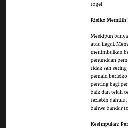
togel.
Risiko Memilih 
Meskipun banyak
atau ilegal. Mem
menimbulkan ber
penundaan pemb
tidak sah sering
pemain berisiko
penting bagi pe
baik dan telah t
terlebih dahulu
bahwa bandar tot
Kesimpulan: Pe