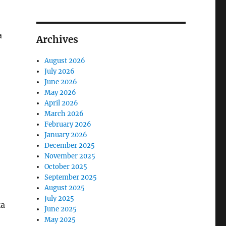
a
Archives
August 2026
July 2026
June 2026
May 2026
April 2026
March 2026
February 2026
January 2026
December 2025
November 2025
October 2025
September 2025
August 2025
July 2025
ka
June 2025
May 2025