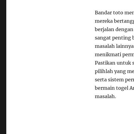
Bandar toto me
mereka bertang
berjalan dengan 
sangat penting 
masalah lainnya
menikmati perm
Pastikan untuk 
pilihlah yang me
serta sistem pe
bermain togel A
masalah.