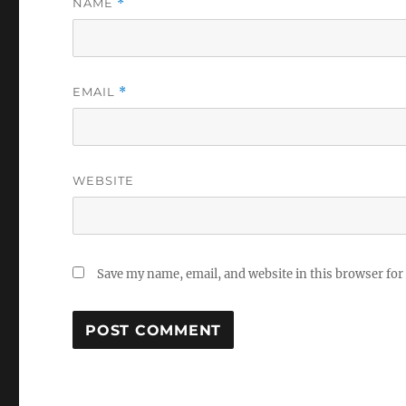
NAME
*
EMAIL
*
WEBSITE
Save my name, email, and website in this browser for