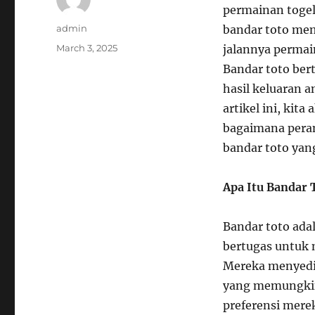
permainan togel
Author
admin
bandar toto mem
Posted
March 3, 2025
jalannya permain
on
Bandar toto ber
hasil keluaran 
artikel ini, kit
bagaimana pera
bandar toto yan
Apa Itu Bandar 
Bandar toto ada
bertugas untuk 
Mereka menyedia
yang memungkin
preferensi mere