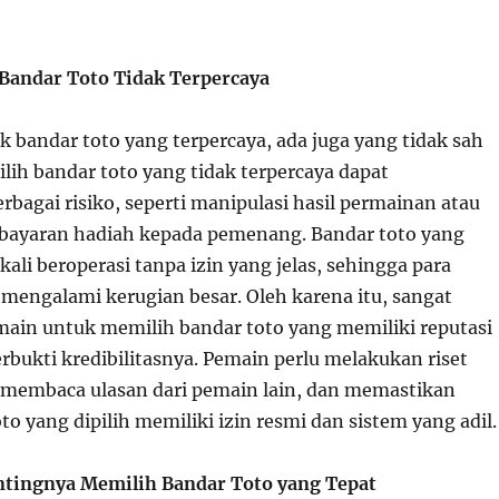
Bandar Toto Tidak Terpercaya
 bandar toto yang terpercaya, ada juga yang tidak sah
ilih bandar toto yang tidak terpercaya dapat
bagai risiko, seperti manipulasi hasil permainan atau
ayaran hadiah kepada pemenang. Bandar toto yang
 kali beroperasi tanpa izin yang jelas, sehingga para
 mengalami kerugian besar. Oleh karena itu, sangat
main untuk memilih bandar toto yang memiliki reputasi
erbukti kredibilitasnya. Pemain perlu melakukan riset
, membaca ulasan dari pemain lain, dan memastikan
o yang dipilih memiliki izin resmi dan sistem yang adil.
ntingnya Memilih Bandar Toto yang Tepat