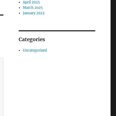
April 2025
March 2025
January 2023
Categories
Uncategorized