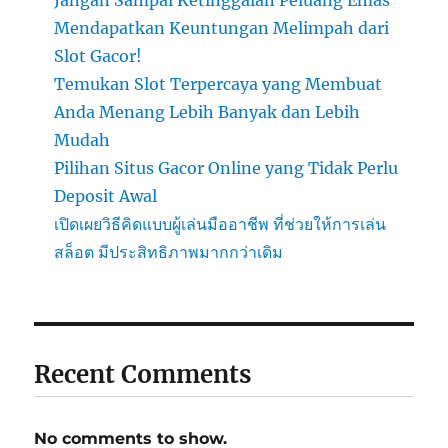
Jangan Sampai Ketinggalan Peluang Emas
Mendapatkan Keuntungan Melimpah dari
Slot Gacor!
Temukan Slot Terpercaya yang Membuat
Anda Menang Lebih Banyak dan Lebih
Mudah
Pilihan Situs Gacor Online yang Tidak Perlu
Deposit Awal
เปิดเผยวิธีคิดแบบผู้เล่นมืออาชีพ ที่ช่วยให้การเล่น
สล็อต มีประสิทธิภาพมากกว่าเดิม
Recent Comments
No comments to show.