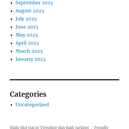
September 2025
August 2025
July 2025
June 2025
May 2025
April 2025
March 2025
January 2023
Categories
Uncategorized
Main Slot Gacor Trending dan Raih Jackpot
Proudly