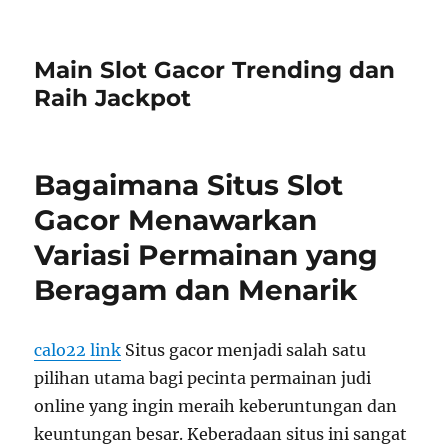
Main Slot Gacor Trending dan
Raih Jackpot
Bagaimana Situs Slot
Gacor Menawarkan
Variasi Permainan yang
Beragam dan Menarik
calo22 link
Situs gacor menjadi salah satu
pilihan utama bagi pecinta permainan judi
online yang ingin meraih keberuntungan dan
keuntungan besar. Keberadaan situs ini sangat