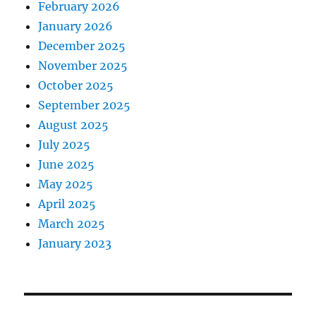
February 2026
January 2026
December 2025
November 2025
October 2025
September 2025
August 2025
July 2025
June 2025
May 2025
April 2025
March 2025
January 2023