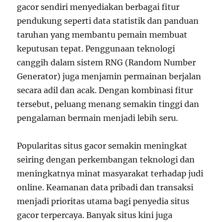
gacor sendiri menyediakan berbagai fitur
pendukung seperti data statistik dan panduan
taruhan yang membantu pemain membuat
keputusan tepat. Penggunaan teknologi
canggih dalam sistem RNG (Random Number
Generator) juga menjamin permainan berjalan
secara adil dan acak. Dengan kombinasi fitur
tersebut, peluang menang semakin tinggi dan
pengalaman bermain menjadi lebih seru.
Popularitas situs gacor semakin meningkat
seiring dengan perkembangan teknologi dan
meningkatnya minat masyarakat terhadap judi
online. Keamanan data pribadi dan transaksi
menjadi prioritas utama bagi penyedia situs
gacor terpercaya. Banyak situs kini juga