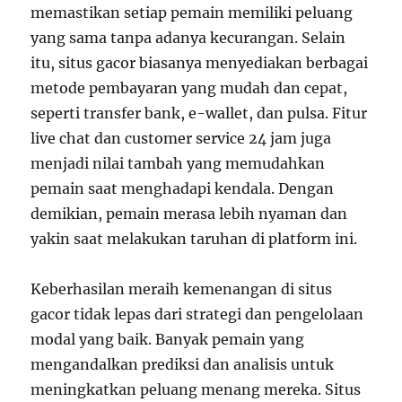
memastikan setiap pemain memiliki peluang
yang sama tanpa adanya kecurangan. Selain
itu, situs gacor biasanya menyediakan berbagai
metode pembayaran yang mudah dan cepat,
seperti transfer bank, e-wallet, dan pulsa. Fitur
live chat dan customer service 24 jam juga
menjadi nilai tambah yang memudahkan
pemain saat menghadapi kendala. Dengan
demikian, pemain merasa lebih nyaman dan
yakin saat melakukan taruhan di platform ini.
Keberhasilan meraih kemenangan di situs
gacor tidak lepas dari strategi dan pengelolaan
modal yang baik. Banyak pemain yang
mengandalkan prediksi dan analisis untuk
meningkatkan peluang menang mereka. Situs