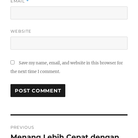
EMAIL
*
WEBSITE
Save my name, email, and website in this browser for
the next time I comment.
Post
PREVIOUS
navigation
Menang Lebih Cepat dengan
Previous