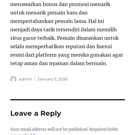
menawarkan bonus dan promosi menarik
untuk menarik pemain baru dan
mempertahankan pemain lama. Hal ini
menjadi daya tarik tersendiri dalam memilih
situs gacor terbaik. Pemain disarankan untuk
selalu memperhatikan reputasi dan lisensi
resmi dari platform yang mereka gunakan agar
tetap aman dan nyaman dalam bermain.
Author
Posted
admin
January 5, 2026
on
Leave a Reply
Your email address will not be published.
Required fields