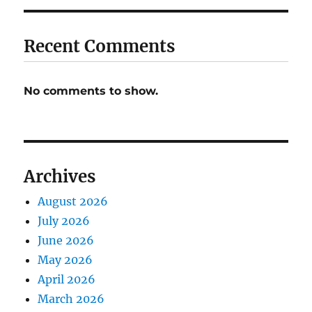
Recent Comments
No comments to show.
Archives
August 2026
July 2026
June 2026
May 2026
April 2026
March 2026