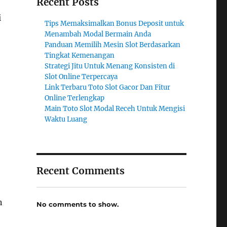
Recent Posts
i
Tips Memaksimalkan Bonus Deposit untuk
Menambah Modal Bermain Anda
Panduan Memilih Mesin Slot Berdasarkan
Tingkat Kemenangan
Strategi Jitu Untuk Menang Konsisten di
Slot Online Terpercaya
Link Terbaru Toto Slot Gacor Dan Fitur
Online Terlengkap
Main Toto Slot Modal Receh Untuk Mengisi
Waktu Luang
Recent Comments
n
No comments to show.