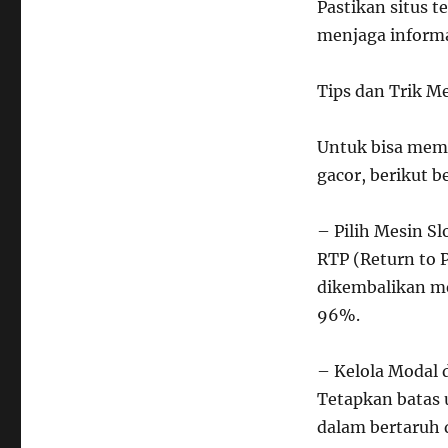
Pastikan situs 
menjaga informa
Tips dan Trik M
Untuk bisa mema
gacor, berikut b
– Pilih Mesin S
RTP (Return to 
dikembalikan me
96%.
– Kelola Modal 
Tetapkan batas 
dalam bertaruh 