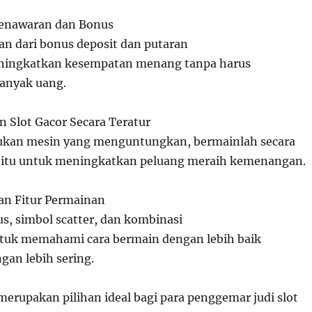
enawaran dan Bonus
n dari bonus deposit dan putaran
eningkatkan kesempatan menang tanpa harus
anyak uang.
 Slot Gacor Secara Teratur
kan mesin yang menguntungkan, bermainlah secara
n itu untuk meningkatkan peluang meraih kemenangan.
dan Fitur Permainan
us, simbol scatter, dan kombinasi
uk memahami cara bermain dengan lebih baik
an lebih sering.
 merupakan pilihan ideal bagi para penggemar judi slot