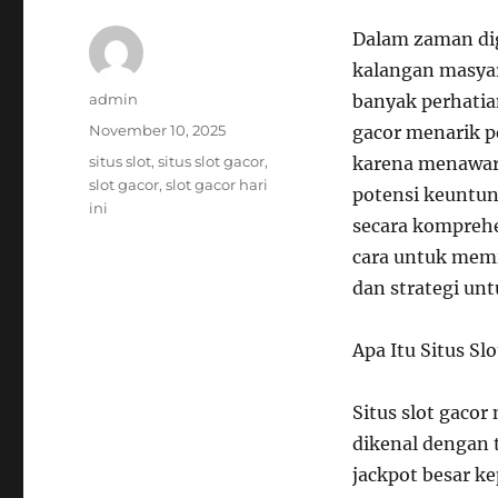
Dalam zaman digi
kalangan masyar
Author
admin
banyak perhatian
Posted
November 10, 2025
gacor menarik p
on
Tags
situs slot
,
situs slot gacor
,
karena menawar
slot gacor
,
slot gacor hari
potensi keuntun
ini
secara komprehe
cara untuk memil
dan strategi u
Apa Itu Situs Sl
Situs slot gacor
dikenal dengan 
jackpot besar ke