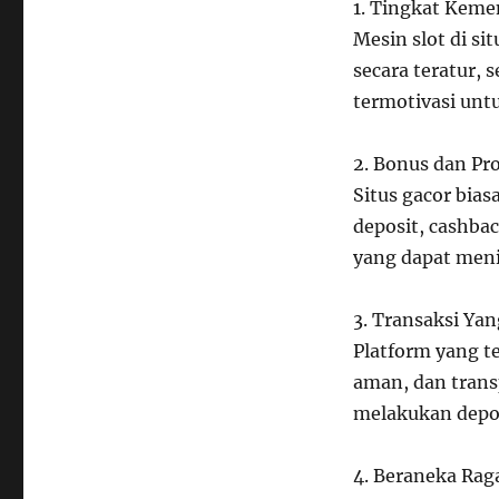
1. Tingkat Kem
Mesin slot di s
secara teratur,
termotivasi unt
2. Bonus dan P
Situs gacor bia
deposit, cashbac
yang dapat men
3. Transaksi Y
Platform yang t
aman, dan trans
melakukan depos
4. Beraneka Rag