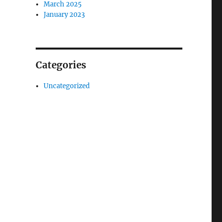
March 2025
January 2023
Categories
Uncategorized