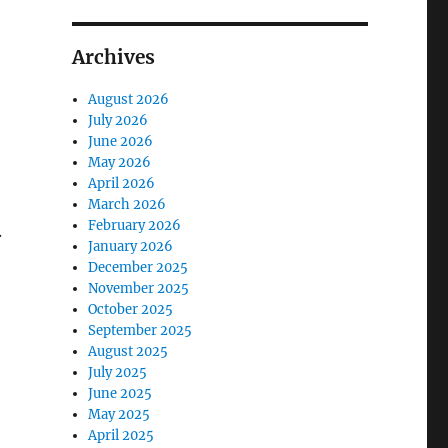
Archives
August 2026
July 2026
June 2026
May 2026
April 2026
March 2026
February 2026
.
January 2026
December 2025
November 2025
October 2025
September 2025
August 2025
July 2025
June 2025
May 2025
April 2025