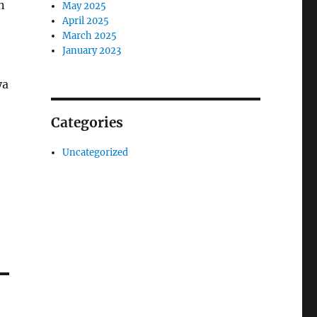
n
May 2025
April 2025
March 2025
January 2023
ya
Categories
Uncategorized