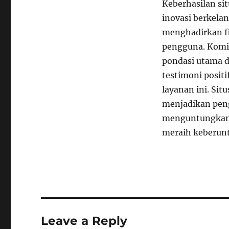
Keberhasilan sit
inovasi berkela
menghadirkan fi
pengguna. Komit
pondasi utama d
testimoni posit
layanan ini. Sit
menjadikan pen
menguntungkan.
meraih keberun
Leave a Reply