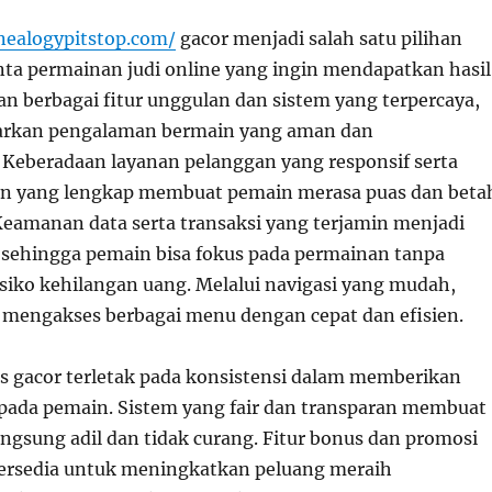
nealogypitstop.com/
gacor menjadi salah satu pilihan
nta permainan judi online yang ingin mendapatkan hasil
n berbagai fitur unggulan dan sistem yang terpercaya,
warkan pengalaman bermain yang aman dan
eberadaan layanan pelanggan yang responsif serta
n yang lengkap membuat pemain merasa puas dan beta
eamanan data serta transaksi yang terjamin menjadi
, sehingga pemain bisa fokus pada permainan tanpa
isiko kehilangan uang. Melalui navigasi yang mudah,
mengakses berbagai menu dengan cepat dan efisien.
s gacor terletak pada konsistensi dalam memberikan
ada pemain. Sistem yang fair dan transparan membuat
ngsung adil dan tidak curang. Fitur bonus dan promosi
tersedia untuk meningkatkan peluang meraih