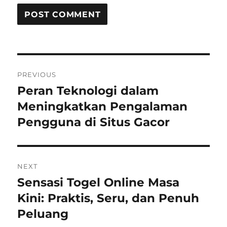
Post
PREVIOUS
navigation
Peran Teknologi dalam
Previous
post:
Meningkatkan Pengalaman
Pengguna di Situs Gacor
NEXT
Sensasi Togel Online Masa
Next
post:
Kini: Praktis, Seru, dan Penuh
Peluang