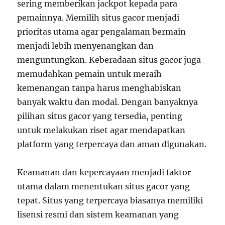
sering memberikan jackpot kepada para
pemainnya. Memilih situs gacor menjadi
prioritas utama agar pengalaman bermain
menjadi lebih menyenangkan dan
menguntungkan. Keberadaan situs gacor juga
memudahkan pemain untuk meraih
kemenangan tanpa harus menghabiskan
banyak waktu dan modal. Dengan banyaknya
pilihan situs gacor yang tersedia, penting
untuk melakukan riset agar mendapatkan
platform yang terpercaya dan aman digunakan.
Keamanan dan kepercayaan menjadi faktor
utama dalam menentukan situs gacor yang
tepat. Situs yang terpercaya biasanya memiliki
lisensi resmi dan sistem keamanan yang