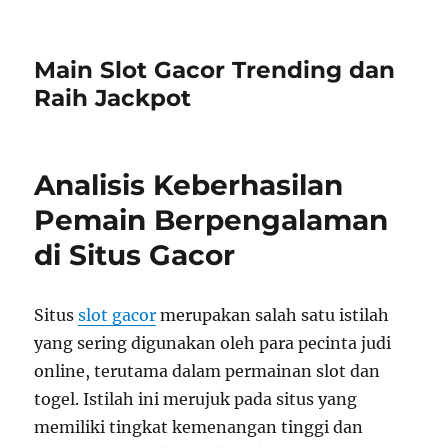
Main Slot Gacor Trending dan
Raih Jackpot
Analisis Keberhasilan
Pemain Berpengalaman
di Situs Gacor
Situs
slot gacor
merupakan salah satu istilah
yang sering digunakan oleh para pecinta judi
online, terutama dalam permainan slot dan
togel. Istilah ini merujuk pada situs yang
memiliki tingkat kemenangan tinggi dan