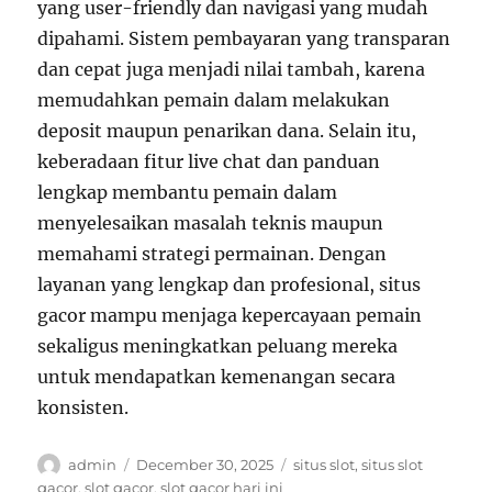
yang user-friendly dan navigasi yang mudah
dipahami. Sistem pembayaran yang transparan
dan cepat juga menjadi nilai tambah, karena
memudahkan pemain dalam melakukan
deposit maupun penarikan dana. Selain itu,
keberadaan fitur live chat dan panduan
lengkap membantu pemain dalam
menyelesaikan masalah teknis maupun
memahami strategi permainan. Dengan
layanan yang lengkap dan profesional, situs
gacor mampu menjaga kepercayaan pemain
sekaligus meningkatkan peluang mereka
untuk mendapatkan kemenangan secara
konsisten.
Author
Posted
Tags
admin
December 30, 2025
situs slot
,
situs slot
on
gacor
,
slot gacor
,
slot gacor hari ini