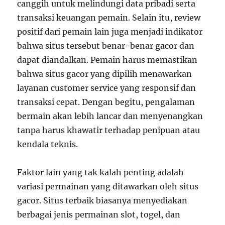
canggih untuk melindungi data pribadi serta
transaksi keuangan pemain. Selain itu, review
positif dari pemain lain juga menjadi indikator
bahwa situs tersebut benar-benar gacor dan
dapat diandalkan. Pemain harus memastikan
bahwa situs gacor yang dipilih menawarkan
layanan customer service yang responsif dan
transaksi cepat. Dengan begitu, pengalaman
bermain akan lebih lancar dan menyenangkan
tanpa harus khawatir terhadap penipuan atau
kendala teknis.
Faktor lain yang tak kalah penting adalah
variasi permainan yang ditawarkan oleh situs
gacor. Situs terbaik biasanya menyediakan
berbagai jenis permainan slot, togel, dan