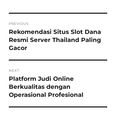
Post
PREVIOUS
navigation
Rekomendasi Situs Slot Dana
Previous
post:
Resmi Server Thailand Paling
Gacor
NEXT
Platform Judi Online
Next
post:
Berkualitas dengan
Operasional Profesional