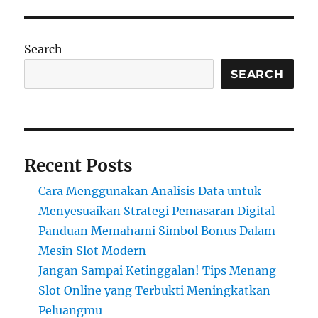
Search
SEARCH
Recent Posts
Cara Menggunakan Analisis Data untuk
Menyesuaikan Strategi Pemasaran Digital
Panduan Memahami Simbol Bonus Dalam
Mesin Slot Modern
Jangan Sampai Ketinggalan! Tips Menang
Slot Online yang Terbukti Meningkatkan
Peluangmu