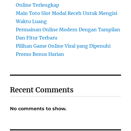
Online Terlengkap
Main Toto Slot Modal Receh Untuk Mengisi
Waktu Luang
Permainan Online Modern Dengan Tampilan
Dan Fitur Terbaru
Pilihan Game Online Viral yang Dipenuhi
Promo Bonus Harian
Recent Comments
No comments to show.