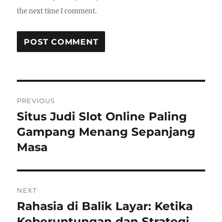
the next time I comment.
Post
PREVIOUS
navigation
Situs Judi Slot Online Paling
Previous
post:
Gampang Menang Sepanjang
Masa
NEXT
Rahasia di Balik Layar: Ketika
Next
post:
Keberuntungan dan Strategi