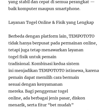
yang stabil dan cepat di semua perangkat —
baik komputer maupun smartphone.
Layanan Togel Online & Fisik yang Lengkap
Berbeda dengan platform lain, TEMPOTOTO
tidak hanya berpusat pada permainan online,
tetapi juga tetap menawarkan layanan
togel fisik untuk pemain
tradisional. Kombinasi kedua sistem
ini menjadikan TEMPOTOTO istimewa, karena
pemain dapat memilih cara bermain
sesuai dengan kenyamanan
mereka. Bagi penggemar togel
online, ada berbagai jenis pasar, diskon
menarik, serta fitur “bet mudah”