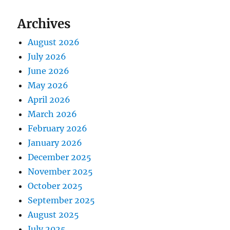
Archives
August 2026
July 2026
June 2026
May 2026
April 2026
March 2026
February 2026
January 2026
December 2025
November 2025
October 2025
September 2025
August 2025
July 2025