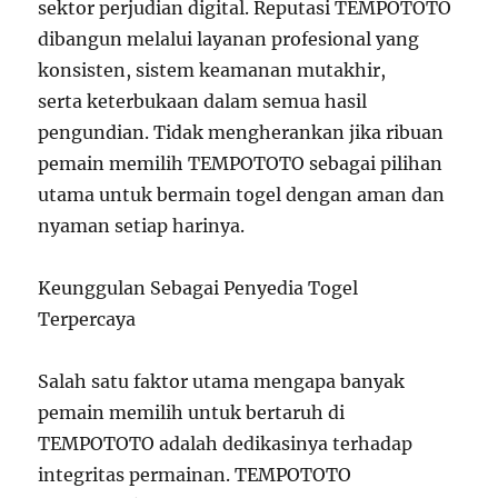
sektor perjudian digital. Reputasi TEMPOTOTO
dibangun melalui layanan profesional yang
konsisten, sistem keamanan mutakhir,
serta keterbukaan dalam semua hasil
pengundian. Tidak mengherankan jika ribuan
pemain memilih TEMPOTOTO sebagai pilihan
utama untuk bermain togel dengan aman dan
nyaman setiap harinya.
Keunggulan Sebagai Penyedia Togel
Terpercaya
Salah satu faktor utama mengapa banyak
pemain memilih untuk bertaruh di
TEMPOTOTO adalah dedikasinya terhadap
integritas permainan. TEMPOTOTO