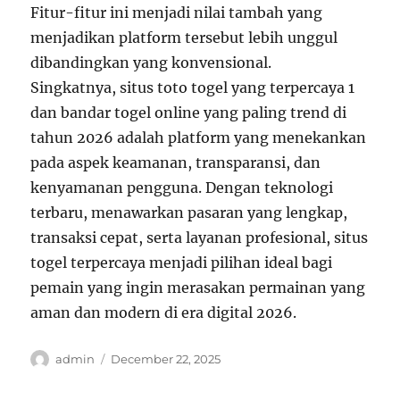
Fitur-fitur ini menjadi nilai tambah yang
menjadikan platform tersebut lebih unggul
dibandingkan yang konvensional.
Singkatnya, situs toto togel yang terpercaya 1
dan bandar togel online yang paling trend di
tahun 2026 adalah platform yang menekankan
pada aspek keamanan, transparansi, dan
kenyamanan pengguna. Dengan teknologi
terbaru, menawarkan pasaran yang lengkap,
transaksi cepat, serta layanan profesional, situs
togel terpercaya menjadi pilihan ideal bagi
pemain yang ingin merasakan permainan yang
aman dan modern di era digital 2026.
Author
Posted
admin
December 22, 2025
on