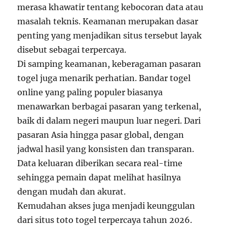
merasa khawatir tentang kebocoran data atau
masalah teknis. Keamanan merupakan dasar
penting yang menjadikan situs tersebut layak
disebut sebagai terpercaya.
Di samping keamanan, keberagaman pasaran
togel juga menarik perhatian. Bandar togel
online yang paling populer biasanya
menawarkan berbagai pasaran yang terkenal,
baik di dalam negeri maupun luar negeri. Dari
pasaran Asia hingga pasar global, dengan
jadwal hasil yang konsisten dan transparan.
Data keluaran diberikan secara real-time
sehingga pemain dapat melihat hasilnya
dengan mudah dan akurat.
Kemudahan akses juga menjadi keunggulan
dari situs toto togel terpercaya tahun 2026.