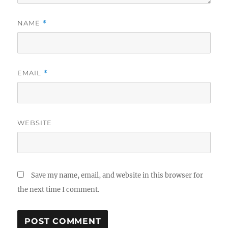
NAME
*
EMAIL
*
WEBSITE
Save my name, email, and website in this browser for
the next time I comment.