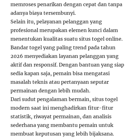
memroses penarikan dengan cepat dan tanpa
adanya biaya tersembunyi.
Selain itu, pelayanan pelanggan yang
profesional merupakan elemen kunci dalam
menentukan kualitas suatu situs togel online.
Bandar togel yang paling trend pada tahun
2026 menyediakan layanan pelanggan yang
aktif dan responsif. Dengan bantuan yang siap
sedia kapan saja, pemain bisa mengatasi
masalah teknis atau pertanyaan seputar
permainan dengan lebih mudah.
Dari sudut pengalaman bermain, situs togel
modern saat ini menghadirkan fitur-fitur
statistik, riwayat permainan, dan analisis
sederhana yang membantu pemain untuk
membuat keputusan yang lebih bijaksana.