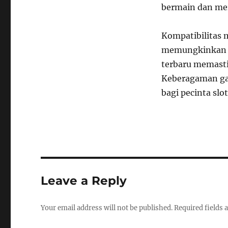
bermain dan me
Kompatibilitas m
memungkinkan p
terbaru memasti
Keberagaman gam
bagi pecinta slo
Leave a Reply
Your email address will not be published.
Required fields