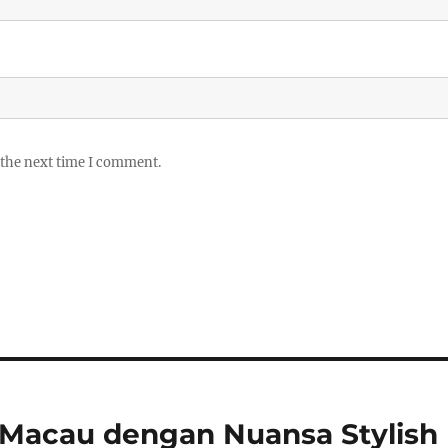
 the next time I comment.
 Macau dengan Nuansa Stylish