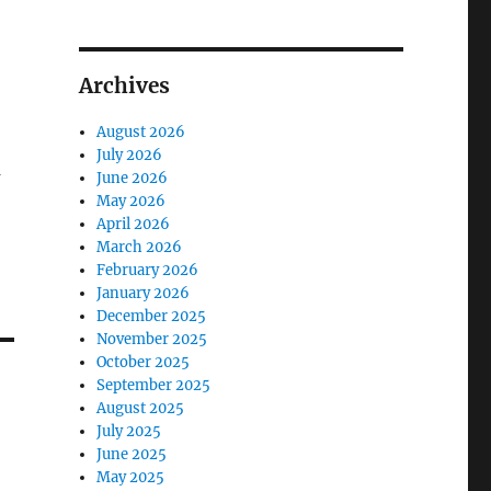
Archives
August 2026
July 2026
a
June 2026
May 2026
April 2026
March 2026
February 2026
January 2026
December 2025
November 2025
October 2025
September 2025
August 2025
July 2025
June 2025
May 2025